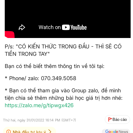
P/s: "CÓ KIẾN THỨC TRONG ĐẦU - THÌ SẼ CÓ
TIỀN TRONG TAY"
Bạn có thể biết thêm thông tin về tôi tại:
* Phone/ zalo: 070.349.5058
* Bạn có thể tham gia vào Group zalo, để mình
tiện chia sẻ thêm những bài học giá trị hơn nhé:
https://zalo.me/g/tipwgx426
Báo cáo
Thứ hai, ngày 31/01/2022 16:14 PM (GMT+7)
Nhà đầu tư lưu ý