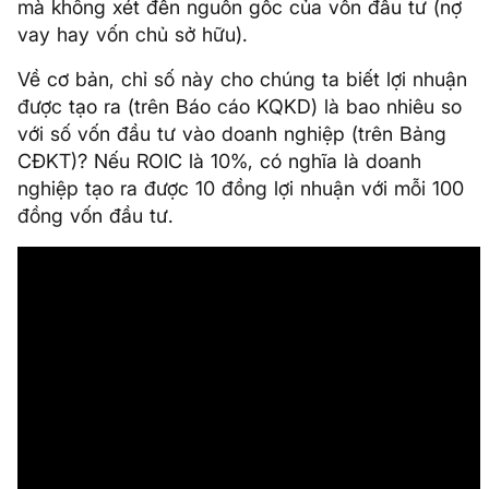
mà không xét đến nguồn gốc của vốn đầu tư (nợ
vay hay vốn chủ sở hữu).
Về cơ bản, chỉ số này cho chúng ta biết lợi nhuận
được tạo ra (trên Báo cáo KQKD) là bao nhiêu so
với số vốn đầu tư vào doanh nghiệp (trên Bảng
CĐKT)? Nếu ROIC là 10%, có nghĩa là doanh
nghiệp tạo ra được 10 đồng lợi nhuận với mỗi 100
đồng vốn đầu tư.