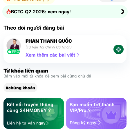
BCTC Q2.2026: xem ngay!
Theo dõi người đăng bài
PHAN THANH QUỐC
(Tư Vấn Tài Chính Cá Nhân)
PRO
Xem thêm các bài viết
Từ khóa liên quan
Bấm vào mỗi từ khóa để xem bài cùng chủ đề
#chứng khoán
Kết nối truyền thông
Bạn muốn trở thành
cùng 24HMONEY ?
VIP/Pro ?
Đăng ký ngay
Liên hệ tư vấn ngay