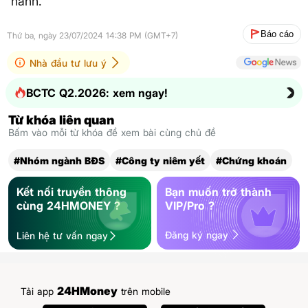
hành.
Báo cáo
Thứ ba, ngày 23/07/2024 14:38 PM (GMT+7)
Nhà đầu tư lưu ý
BCTC Q2.2026: xem ngay!
Từ khóa liên quan
Bấm vào mỗi từ khóa để xem bài cùng chủ đề
#Nhóm ngành BĐS
#Công ty niêm yết
#Chứng khoán
Kết nối truyền thông
Bạn muốn trở thành
cùng 24HMONEY ?
VIP/Pro ?
Đăng ký ngay
Liên hệ tư vấn ngay
24HMoney
Tải app
trên mobile