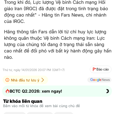
Trong khi đó, Lực lượng Vệ binh Cách mạng Hồi
giáo Iran (IRGC) đã được đặt trong tình trạng báo
động cao nhất" - Hãng tin Fars News, chi nhánh
của IRGC.
Hãng thông tấn Fars dẫn lời từ chỉ huy lực lượng
không quân thuộc Vệ binh Cách mạng Iran: Lực
lượng của chúng tôi đang ở trạng thái sẵn sàng
cao nhất để đối phó với bất kỳ hành động gây hấn
nào.
Báo cáo
Thứ tư, ngày 14/01/2026 20:07 PM (GMT+7)
Nhà đầu tư lưu ý
BCTC Q2.2026: xem ngay!
Từ khóa liên quan
Bấm vào mỗi từ khóa để xem bài cùng chủ đề