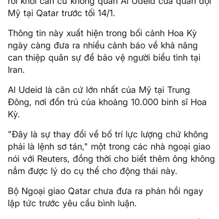
rời khỏi căn cứ không quân Al Udeid của quân đội
Mỹ tại Qatar trước tối 14/1.
Thông tin này xuất hiện trong bối cảnh Hoa Kỳ
ngày càng đưa ra nhiều cảnh báo về khả năng
can thiệp quân sự để bảo vệ người biểu tình tại
Iran.
Al Udeid là căn cứ lớn nhất của Mỹ tại Trung
Đông, nơi đồn trú của khoảng 10.000 binh sĩ Hoa
Kỳ.
"Đây là sự thay đổi về bố trí lực lượng chứ không
phải là lệnh sơ tán," một trong các nhà ngoại giao
nói với Reuters, đồng thời cho biết thêm ông không
nắm được lý do cụ thể cho động thái này.
Bộ Ngoại giao Qatar chưa đưa ra phản hồi ngay
lập tức trước yêu cầu bình luận.