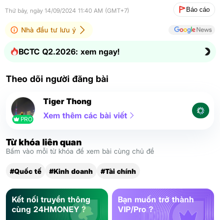
Báo cáo
Thứ bảy, ngày 14/09/2024 11:40 AM (GMT+7)
Nhà đầu tư lưu ý
BCTC Q2.2026: xem ngay!
Theo dõi người đăng bài
Tiger Thong
Xem thêm các bài viết
PRO
Từ khóa liên quan
Bấm vào mỗi từ khóa để xem bài cùng chủ đề
#Quốc tế
#Kinh doanh
#Tài chính
Kết nối truyền thông
Bạn muốn trở thành
cùng 24HMONEY ?
VIP/Pro ?