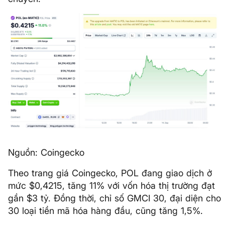
Nguồn: Coingecko
Theo trang giá Coingecko, POL đang giao dịch ở
mức $0,4215, tăng 11% với vốn hóa thị trường đạt
gần $3 tỷ. Đồng thời, chỉ số GMCI 30, đại diện cho
30 loại tiền mã hóa hàng đầu, cũng tăng 1,5%.