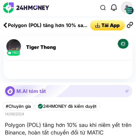
Polygon (POL) tăng hơn 10% sau
Tải App
khi niêm yết trên Binance, hoàn tất
chuyển đổi từ MATIC
Tiger Thong
PRO
M.AI tóm tắt
#Chuyên gia
24HMONEY đã kiểm duyệt
14/09/2024
Polygon (POL) tăng hơn 10% sau khi niêm yết trên
Binance, hoàn tất chuyển đổi từ MATIC