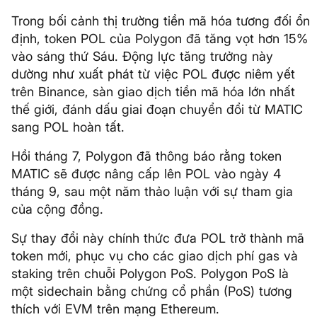
Trong bối cảnh thị trường tiền mã hóa tương đối ổn
định, token POL của Polygon đã tăng vọt hơn 15%
vào sáng thứ Sáu. Động lực tăng trưởng này
dường như xuất phát từ việc POL được niêm yết
trên Binance, sàn giao dịch tiền mã hóa lớn nhất
thế giới, đánh dấu giai đoạn chuyển đổi từ MATIC
sang POL hoàn tất.
Hồi tháng 7, Polygon đã thông báo rằng token
MATIC sẽ được nâng cấp lên POL vào ngày 4
tháng 9, sau một năm thảo luận với sự tham gia
của cộng đồng.
Sự thay đổi này chính thức đưa POL trở thành mã
token mới, phục vụ cho các giao dịch phí gas và
staking trên chuỗi Polygon PoS. Polygon PoS là
một sidechain bằng chứng cổ phần (PoS) tương
thích với EVM trên mạng Ethereum.