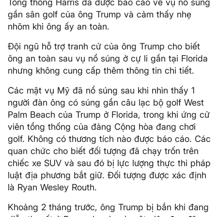
Tổng thống Harris đã được báo cáo về vụ nổ súng
gần sân golf của ông Trump và cảm thấy nhẹ
nhõm khi ông ấy an toàn.
Đội ngũ hỗ trợ tranh cử của ông Trump cho biết
ông an toàn sau vụ nổ súng ở cự li gần tại Florida
nhưng không cung cấp thêm thông tin chi tiết.
Các mật vụ Mỹ đã nổ súng sau khi nhìn thấy 1
người đàn ông có súng gần câu lạc bộ golf West
Palm Beach của Trump ở Florida, trong khi ứng cử
viên tổng thống của đảng Cộng hòa đang chơi
golf. Không có thương tích nào được báo cáo. Các
quan chức cho biết đối tượng đã chạy trốn trên
chiếc xe SUV và sau đó bị lực lượng thực thi pháp
luật địa phương bắt giữ. Đối tượng được xác định
là Ryan Wesley Routh.
Khoảng 2 tháng trước, ông Trump bị bắn khi đang