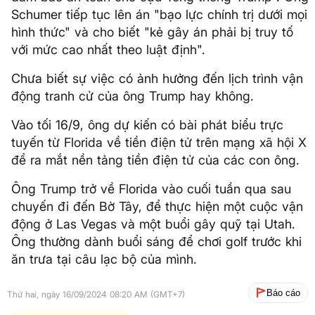
Schumer tiếp tục lên án "bạo lực chính trị dưới mọi
hình thức" và cho biết "kẻ gây án phải bị truy tố
với mức cao nhất theo luật định".
Chưa biết sự việc có ảnh hưởng đến lịch trình vận
động tranh cử của ông Trump hay không.
Vào tối 16/9, ông dự kiến có bài phát biểu trực
tuyến từ Florida về tiền điện tử trên mạng xã hội X
để ra mắt nền tảng tiền điện tử của các con ông.
Ông Trump trở về Florida vào cuối tuần qua sau
chuyến đi đến Bờ Tây, để thực hiện một cuộc vận
động ở Las Vegas và một buổi gây quỹ tại Utah.
Ông thường dành buổi sáng để chơi golf trước khi
ăn trưa tại câu lạc bộ của mình.
Báo cáo
Thứ hai, ngày 16/09/2024 08:20 AM (GMT+7)