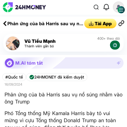
Phản ứng của bà Harris sau vụ nổ
Tải App
súng nhằm vào ông Trump
400+ theo dõi
Vũ Tiểu Mạnh
Thành viên gắn bó
M.AI tóm tắt
#Quốc tế
24HMONEY đã kiểm duyệt
16/09/2024
Phản ứng của bà Harris sau vụ nổ súng nhằm vào
ông Trump
Phó Tổng thống Mỹ Kamala Harris bày tỏ vui
mừng vì cựu Tổng thống Donald Trump an toàn