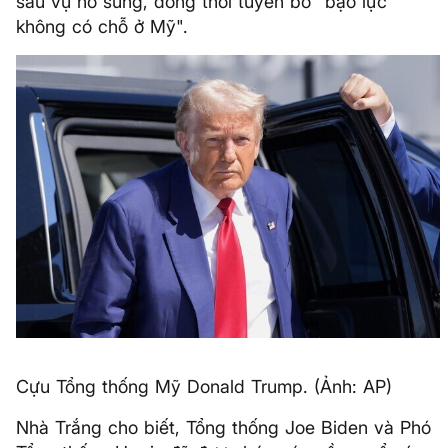
sau vụ nổ súng, đồng thời tuyên bố "bạo lực
không có chỗ ở Mỹ".
Cựu Tổng thống Mỹ Donald Trump. (Ảnh: AP)
Nhà Trắng cho biết, Tổng thống Joe Biden và Phó