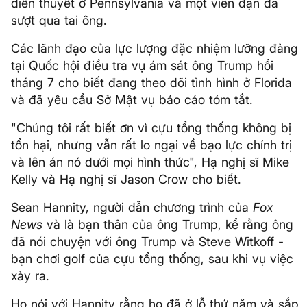
diễn thuyết ở Pennsylvania và một viên đạn đã
sượt qua tai ông.
Các lãnh đạo của lực lượng đặc nhiệm lưỡng đảng
tại Quốc hội điều tra vụ ám sát ông Trump hồi
tháng 7 cho biết đang theo dõi tình hình ở Florida
và đã yêu cầu Sở Mật vụ báo cáo tóm tắt.
"Chúng tôi rất biết ơn vì cựu tổng thống không bị
tổn hại, nhưng vẫn rất lo ngại về bạo lực chính trị
và lên án nó dưới mọi hình thức", Hạ nghị sĩ Mike
Kelly và Hạ nghị sĩ Jason Crow cho biết.
Sean Hannity, người dẫn chương trình của
Fox
News
và là bạn thân của ông Trump, kể rằng ông
đã nói chuyện với ông Trump và Steve Witkoff -
bạn chơi golf của cựu tổng thống, sau khi vụ việc
xảy ra.
Họ nói với Hannity rằng họ đã ở lỗ thứ năm và sắp