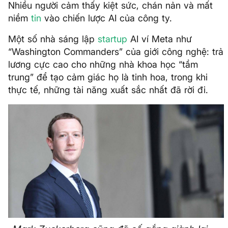
Nhiều người cảm thấy kiệt sức, chán nản và mất
niềm
tin
vào chiến lược AI của công ty.
Một số nhà sáng lập
startup
AI ví Meta như
“Washington Commanders” của giới công nghệ: trả
lương cực cao cho những nhà khoa học “tầm
trung” để tạo cảm giác họ là tinh hoa, trong khi
thực tế, những tài năng xuất sắc nhất đã rời đi.