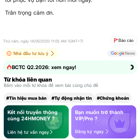
Trân trọng cảm ơn.
Báo cáo
Thứ năm, ngày 14/05/2020 11:05 AM (GMT+7)
Nhà đầu tư lưu ý
BCTC Q2.2026: xem ngay!
Từ khóa liên quan
Bấm vào mỗi từ khóa để xem bài cùng chủ đề
#Tín hiệu mua bán
#Tự động nhận tin
#Chứng khoán
Kết nối truyền thông
Bạn muốn trở thành
cùng 24HMONEY ?
VIP/Pro ?
Đăng ký ngay
Liên hệ tư vấn ngay