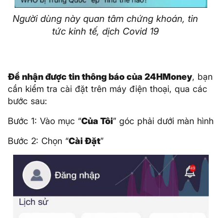
Người dùng này quan tâm chứng khoán, tin
tức kinh tế, dịch Covid 19
Để nhận được tin thông báo của 24HMoney
, bạn
cần kiểm tra cài đặt trên máy điện thoại, qua các
bước sau:
Bước 1: Vào mục “
Của Tôi
” góc phải dưới màn hình
Bước 2: Chọn “
Cài Đặt
”