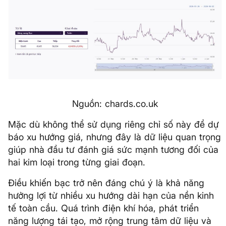
Nguồn: chards.co.uk
Mặc dù không thể sử dụng riêng chỉ số này để dự
báo xu hướng giá, nhưng đây là dữ liệu quan trọng
giúp nhà đầu tư đánh giá sức mạnh tương đối của
hai kim loại trong từng giai đoạn.
Điều khiến bạc trở nên đáng chú ý là khả năng
hưởng lợi từ nhiều xu hướng dài hạn của nền kinh
tế toàn cầu. Quá trình điện khí hóa, phát triển
năng lượng tái tạo, mở rộng trung tâm dữ liệu và