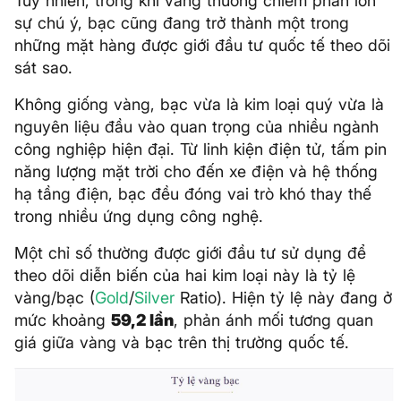
Tuy nhiên, trong khi vàng thường chiếm phần lớn
sự chú ý, bạc cũng đang trở thành một trong
những mặt hàng được giới đầu tư quốc tế theo dõi
sát sao.
Không giống vàng, bạc vừa là kim loại quý vừa là
nguyên liệu đầu vào quan trọng của nhiều ngành
công nghiệp hiện đại. Từ linh kiện điện tử, tấm pin
năng lượng mặt trời cho đến xe điện và hệ thống
hạ tầng điện, bạc đều đóng vai trò khó thay thế
trong nhiều ứng dụng công nghệ.
Một chỉ số thường được giới đầu tư sử dụng để
theo dõi diễn biến của hai kim loại này là tỷ lệ
vàng/bạc (
Gold
/
Silver
Ratio). Hiện tỷ lệ này đang ở
mức khoảng
59,2 lần
, phản ánh mối tương quan
giá giữa vàng và bạc trên thị trường quốc tế.