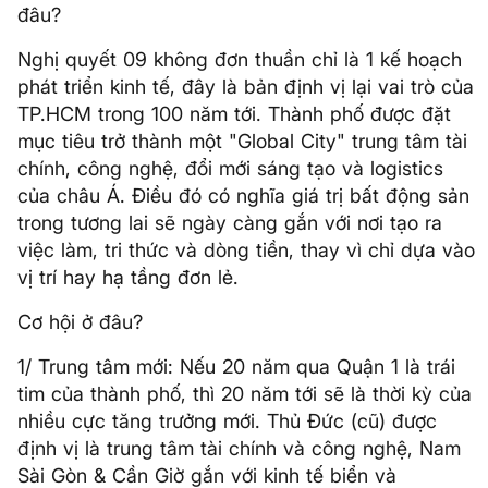
đâu?
Nghị quyết 09 không đơn thuần chỉ là 1 kế hoạch
phát triển kinh tế, đây là bản định vị lại vai trò của
TP.HCM trong 100 năm tới. Thành phố được đặt
mục tiêu trở thành một "Global City" trung tâm tài
chính, công nghệ, đổi mới sáng tạo và logistics
của châu Á. Điều đó có nghĩa giá trị bất động sản
trong tương lai sẽ ngày càng gắn với nơi tạo ra
việc làm, tri thức và dòng tiền, thay vì chỉ dựa vào
vị trí hay hạ tầng đơn lẻ.
Cơ hội ở đâu?
1/ Trung tâm mới: Nếu 20 năm qua Quận 1 là trái
tim của thành phố, thì 20 năm tới sẽ là thời kỳ của
nhiều cực tăng trưởng mới. Thủ Đức (cũ) được
định vị là trung tâm tài chính và công nghệ, Nam
Sài Gòn & Cần Giờ gắn với kinh tế biển và