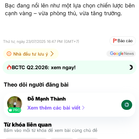
Bạc đang nổi lên như một lựa chọn chiến lược bên
cạnh vàng – vừa phòng thủ, vừa tăng trưởng.
Báo cáo
Thứ tư, ngày 23/07/2025 16:47 PM (GMT+7)
Nhà đầu tư lưu ý
BCTC Q2.2026: xem ngay!
Theo dõi người đăng bài
Đỗ Mạnh Thành
Xem thêm các bài viết
PRO
Từ khóa liên quan
Bấm vào mỗi từ khóa để xem bài cùng chủ đề