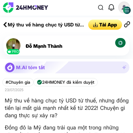
Mỹ thu về hàng chục tỷ USD từ
Tải App
thuế, nhưng đồng tiền lại mất giá
mạnh nhất kể từ 2022! Chuyện gì
đang thực sự xảy ra?
Đỗ Mạnh Thành
PRO
M.AI tóm tắt
#Chuyên gia
24HMONEY đã kiểm duyệt
23/07/2025
Mỹ thu về hàng chục tỷ USD từ thuế, nhưng đồng
tiền lại mất giá mạnh nhất kể từ 2022! Chuyện gì
đang thực sự xảy ra?
Đồng đô la Mỹ đang trải qua một trong những