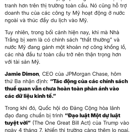
tranh hơn trên thị trường toàn cầu. Nó cũng hỗ trợ
doanh thu của các công ty Mỹ hoạt động ở nước
ngoài và thúc đẩy du lịch vào Mỹ.
Tuy nhiên, trong bối cảnh hiện nay, khi mà Nhà
Trắng bị xem là có chính sách “thất thường” và
nước Mỹ đang gánh một khoản nợ công khổng lồ,
các nhà đầu tư toàn cầu trở nên thận trọng hơn
với tài sản Mỹ.
Jamie Dimon
, CEO của JPMorgan Chase, hôm
thứ Ba nhận định:
“Tác động của các chính sách
thuế quan vẫn chưa hoàn toàn phản ánh vào
các dữ liệu kinh tế.”
Trong khi đó, Quốc hội do Đảng Cộng hòa lãnh
đạo đang chuẩn bị trình
“Đạo luật Một dự luật
tuyệt vời”
(The One Great Bill Act) của Trump vào
ngày 4 tháng 7, khiến thị trường càng thêm lo ngại.