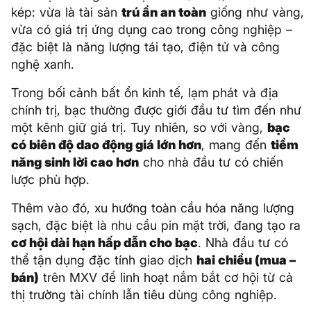
kép: vừa là tài sản
trú ẩn an toàn
giống như vàng,
vừa có giá trị ứng dụng cao trong công nghiệp –
đặc biệt là năng lượng tái tạo, điện tử và công
nghệ xanh.
Trong bối cảnh bất ổn kinh tế, lạm phát và địa
chính trị, bạc thường được giới đầu tư tìm đến như
một kênh giữ giá trị. Tuy nhiên, so với vàng,
bạc
có biên độ dao động giá lớn hơn
, mang đến
tiềm
năng sinh lời cao hơn
cho nhà đầu tư có chiến
lược phù hợp.
Thêm vào đó, xu hướng toàn cầu hóa năng lượng
sạch, đặc biệt là nhu cầu pin mặt trời, đang tạo ra
cơ hội dài hạn hấp dẫn cho bạc
. Nhà đầu tư có
thể tận dụng đặc tính giao dịch
hai chiều (mua –
bán)
trên MXV để linh hoạt nắm bắt cơ hội từ cả
thị trường tài chính lẫn tiêu dùng công nghiệp.