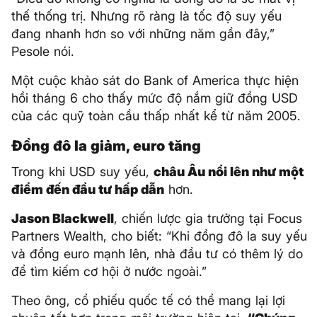
thế thống trị. Nhưng rõ ràng là tốc độ suy yếu
đang nhanh hơn so với những năm gần đây,”
Pesole nói.
Một cuộc khảo sát do Bank of America thực hiện
hồi tháng 6 cho thấy mức độ nắm giữ đồng USD
của các quỹ toàn cầu thấp nhất kể từ năm 2005.
Đồng đô la giảm, euro tăng
Trong khi USD suy yếu,
châu Âu nổi lên như một
điểm đến đầu tư hấp dẫn
hơn.
Jason Blackwell
, chiến lược gia trưởng tại Focus
Partners Wealth, cho biết: “Khi đồng đô la suy yếu
và đồng euro mạnh lên, nhà đầu tư có thêm lý do
để tìm kiếm cơ hội ở nước ngoài.”
Theo ông, cổ phiếu quốc tế có thể mang lại lợi