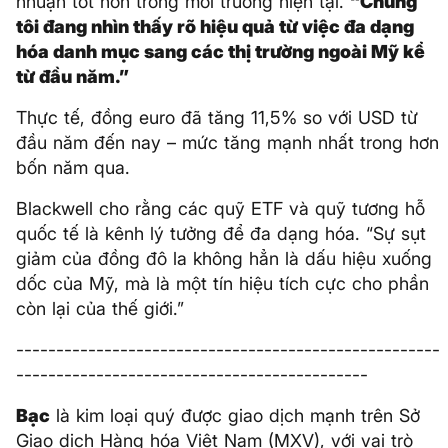
nhuận tốt hơn trong môi trường hiện tại.
“Chúng
tôi đang nhìn thấy rõ hiệu quả từ việc đa dạng
hóa danh mục sang các thị trường ngoài Mỹ kể
từ đầu năm.”
Thực tế, đồng euro đã tăng 11,5% so với USD từ
đầu năm đến nay – mức tăng mạnh nhất trong hơn
bốn năm qua.
Blackwell cho rằng các quỹ ETF và quỹ tương hỗ
quốc tế là kênh lý tưởng để đa dạng hóa. “Sự sụt
giảm của đồng đô la không hẳn là dấu hiệu xuống
dốc của Mỹ, mà là một tín hiệu tích cực cho phần
còn lại của thế giới.”
-----------------------------------------------------
--------------------------------------------
Bạc
là kim loại quý được giao dịch mạnh trên Sở
Giao dịch Hàng hóa Việt Nam (MXV), với vai trò