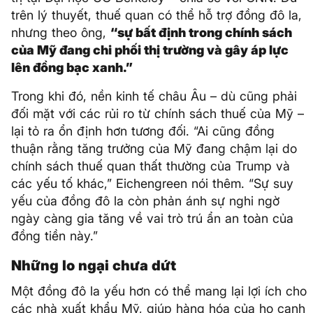
trên lý thuyết, thuế quan có thể hỗ trợ đồng đô la,
nhưng theo ông,
“sự bất định trong chính sách
của Mỹ đang chi phối thị trường và gây áp lực
lên đồng bạc xanh.”
Trong khi đó, nền kinh tế châu Âu – dù cũng phải
đối mặt với các rủi ro từ chính sách thuế của Mỹ –
lại tỏ ra ổn định hơn tương đối. “Ai cũng đồng
thuận rằng tăng trưởng của Mỹ đang chậm lại do
chính sách thuế quan thất thường của Trump và
các yếu tố khác,” Eichengreen nói thêm. “Sự suy
yếu của đồng đô la còn phản ánh sự nghi ngờ
ngày càng gia tăng về vai trò trú ẩn an toàn của
đồng tiền này.”
Những lo ngại chưa dứt
Một đồng đô la yếu hơn có thể mang lại lợi ích cho
các nhà xuất khẩu Mỹ, giúp hàng hóa của họ cạnh