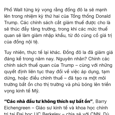
Phố Wall từng kỳ vọng rằng đồng đô la sẽ mạnh
lên trong nhiệm kỳ thứ hai của Tổng thống Donald
Trump. Các chính sách cắt giảm thuế được cho là
sẽ thúc đẩy tăng trưởng, trong khi các mức thuế
quan sẽ làm giảm nhập khẩu, từ đó củng cố giá trị
của đồng nội tệ.
Tuy nhiên, thực tế lại khác. Đồng đô la đã giảm giá
đáng kể trong năm nay. Nguyên nhân? Chính các
chính sách thuế quan của Trump – cùng với những
quyết định liên tục thay đổi về việc áp dụng, tạm
dừng, hoặc điều chỉnh thuế – đã tạo ra một môi
trường bất ổn cho thị trường và phủ bóng lên triển
vọng kinh tế Mỹ.
“Các nhà đầu tư không thích sự bất ổn”
, Barry
Eichengreen – Giáo sư kinh tế và khoa học chính
trị tại Đại học UC Berkeley – chia sẻ với CNN. Dù