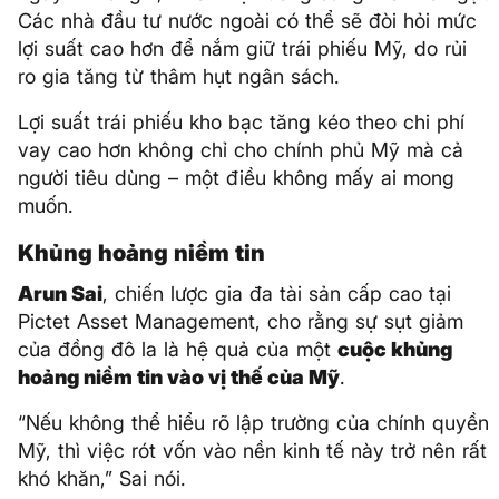
Các nhà đầu tư nước ngoài có thể sẽ đòi hỏi mức
lợi suất cao hơn để nắm giữ trái phiếu Mỹ, do rủi
ro gia tăng từ thâm hụt ngân sách.
Lợi suất trái phiếu kho bạc tăng kéo theo chi phí
vay cao hơn không chỉ cho chính phủ Mỹ mà cả
người tiêu dùng – một điều không mấy ai mong
muốn.
Khủng hoảng niềm tin
Arun Sai
, chiến lược gia đa tài sản cấp cao tại
Pictet Asset Management, cho rằng sự sụt giảm
của đồng đô la là hệ quả của một
cuộc khủng
hoảng niềm tin vào vị thế của Mỹ
.
“Nếu không thể hiểu rõ lập trường của chính quyền
Mỹ, thì việc rót vốn vào nền kinh tế này trở nên rất
khó khăn,” Sai nói.