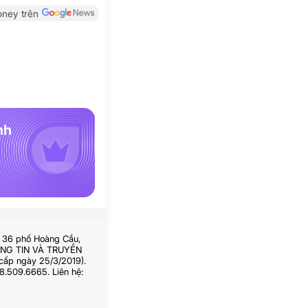
ney trên
nh
ố 36 phố Hoàng Cầu,
HÔNG TIN VÀ TRUYỀN
cấp ngày 25/3/2019).
8.509.6665. Liên hệ: