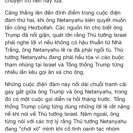
chuyện trở nên nảy lửa.
Căng thẳng lên đến đỉnh điểm trong cuộc điện
đàm thứ hai, khi ông Netanyahu kiên quyết muốn
tấn công Hezbollah. Các nguồn tin cho biết ông
Trump đã nổi giận, quát lớn rằng Thủ tướng Israel
phải nghe lời vì nếu không có hậu thuẫn từ Nhà
Trắng, ông Netanyahu lẽ ra đã phải ngồi tù. Thủ
tướng Netanyahu đang phải hầu tòa vì cáo buộc
tham nhũng tại Israel và Tổng thống Trump từng
nhiều lần kêu gọi ân xá cho ông.
Những cuộc điện đàm này nối dài chuỗi tranh cãi
gay gắt giữa ông Trump và ông Netanyahu, trong
đó có một cuộc gọi diễn ra hồi tháng trước. Tổng
thống Trump cũng từng dùng những lời lẽ rất nặng
nề khi nói về Thủ tướng Israel. Năm ngoái, ông
từng nói với các trợ lý rằng Thủ tướng Netanyahu
đang "chơi xỏ" mình khi cố tình oanh tạc nhóm