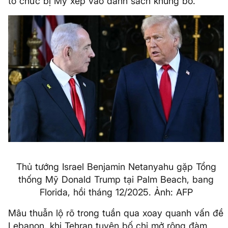
tổ chức bị Mỹ xếp vào danh sách khủng bố.
Thủ tướng Israel Benjamin Netanyahu gặp Tổng
thống Mỹ Donald Trump tại Palm Beach, bang
Florida, hồi tháng 12/2025. Ảnh: AFP
Mâu thuẫn lộ rõ trong tuần qua xoay quanh vấn đề
Lebanon, khi Tehran tuyên bố chỉ mở rộng đàm