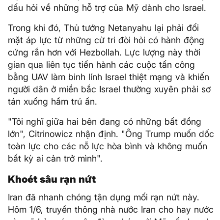
dấu hỏi về những hỗ trợ của Mỹ dành cho Israel.
Trong khi đó, Thủ tướng Netanyahu lại phải đối
mặt áp lực từ những cử tri đòi hỏi có hành động
cứng rắn hơn với Hezbollah. Lực lượng này thời
gian qua liên tục tiến hành các cuộc tấn công
bằng UAV làm binh lính Israel thiệt mạng và khiến
người dân ở miền bắc Israel thường xuyên phải sơ
tán xuống hầm trú ẩn.
"Tôi nghĩ giữa hai bên đang có những bất đồng
lớn", Citrinowicz nhận định. "Ông Trump muốn dốc
toàn lực cho các nỗ lực hòa bình và không muốn
bất kỳ ai cản trở mình".
Khoét sâu rạn nứt
Iran đã nhanh chóng tận dụng mối rạn nứt này.
Hôm 1/6, truyền thông nhà nước Iran cho hay nước