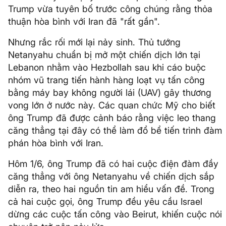
Trump vừa tuyên bố trước công chúng rằng thỏa
thuận hòa bình với Iran đã "rất gần".
Nhưng rắc rối mới lại nảy sinh. Thủ tướng
Netanyahu chuẩn bị mở một chiến dịch lớn tại
Lebanon nhằm vào Hezbollah sau khi cáo buộc
nhóm vũ trang tiến hành hàng loạt vụ tấn công
bằng máy bay không người lái (UAV) gây thương
vong lớn ở nước này. Các quan chức Mỹ cho biết
ông Trump đã được cảnh báo rằng việc leo thang
căng thẳng tại đây có thể làm đổ bể tiến trình đàm
phán hòa bình với Iran.
Hôm 1/6, ông Trump đã có hai cuộc điện đàm đầy
căng thẳng với ông Netanyahu về chiến dịch sắp
diễn ra, theo hai nguồn tin am hiểu vấn đề. Trong
cả hai cuộc gọi, ông Trump đều yêu cầu Israel
dừng các cuộc tấn công vào Beirut, khiến cuộc nói