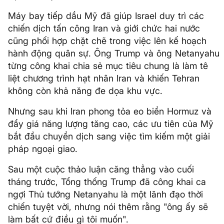
Máy bay tiếp dầu Mỹ đã giúp Israel duy trì các
chiến dịch tấn công Iran và giới chức hai nước
cũng phối hợp chặt chẽ trong việc lên kế hoạch
hành động quân sự. Ông Trump và ông Netanyahu
từng công khai chia sẻ mục tiêu chung là làm tê
liệt chương trình hạt nhân Iran và khiến Tehran
không còn khả năng đe dọa khu vực.
Nhưng sau khi Iran phong tỏa eo biển Hormuz và
đẩy giá năng lượng tăng cao, các ưu tiên của Mỹ
bắt đầu chuyển dịch sang việc tìm kiếm một giải
pháp ngoại giao.
Sau một cuộc thảo luận căng thẳng vào cuối
tháng trước, Tổng thống Trump đã công khai ca
ngợi Thủ tướng Netanyahu là một lãnh đạo thời
chiến tuyệt vời, nhưng nói thêm rằng "ông ấy sẽ
làm bất cứ điều gì tôi muốn".