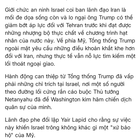
Giới chức an ninh Israel coi ban lãnh đạo Iran là
mối đe dọa sống còn và lo ngại ông Trump có thể
giảm bớt áp lực đối với Tehran trước khi đạt được
những nhượng bộ thực chất về chương trình hạt
nhân của nước này. Về phía Mỹ, Tổng thống Trump
ngoài mặt yêu cầu những điều khoản khắt khe hơn
đối với Iran, nhưng thực tế vẫn nỗ lực tìm kiếm một
lối thoát ngoại giao.
Hành động can thiệp từ Tổng thống Trump đã vấp
phải những chỉ trích tại Israel, nơi một số người
theo đường lối cứng rắn cáo buộc Thủ tướng
Netanyahu đã để Washington kìm hãm chiến dịch
quân sự của mình.
Lãnh đạo phe đối lập Yair Lapid cho rằng sự việc
này khiến Israel trông không khác gì một "xứ bảo
hộ" của Mỹ.