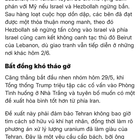
phán với Mỹ nếu Israel và Hezbollah ngừng bắn.
Sau hàng loạt cuộc họp dồn dập, các bên đã đạt
được một thỏa thuận mong manh, theo đó
Hezbollah sẽ ngừng tấn công vào Israel và phía
Israel cũng cam kết không oanh tạc thủ đô Beirut
của Lebanon, dù giao tranh vẫn tiếp diễn ở những
nơi khác hôm 2/6.
Bất đồng khó tháo gỡ
Căng thẳng bắt đầu nhen nhóm hôm 29/5, khi
Tổng thống Trump triệu tập các cố vấn vào Phòng
Tình huống ở Nhà Trắng và tuyên bố muốn có một
đề xuất hòa bình tốt hơn từ phía Iran.
Đề xuất này phải đảm bảo Tehran không bao giờ
tìm cách sở hữu vũ khí hạt nhân, đồng thời làm rõ
phương án xử lý lượng uranium đã làm giàu của
Tehran. Đây là một yêu cầu cấp bách, bởi ông