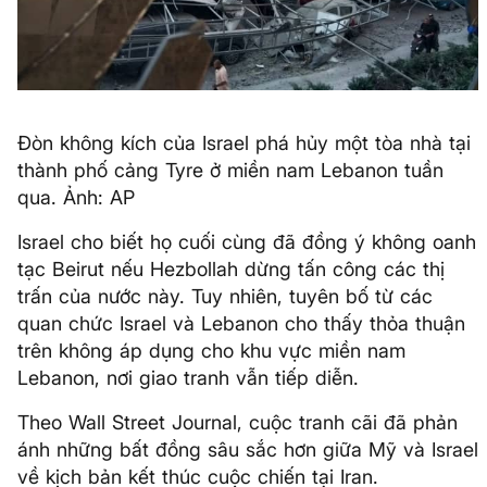
Đòn không kích của Israel phá hủy một tòa nhà tại
thành phố cảng Tyre ở miền nam Lebanon tuần
qua. Ảnh: AP
Israel cho biết họ cuối cùng đã đồng ý không oanh
tạc Beirut nếu Hezbollah dừng tấn công các thị
trấn của nước này. Tuy nhiên, tuyên bố từ các
quan chức Israel và Lebanon cho thấy thỏa thuận
trên không áp dụng cho khu vực miền nam
Lebanon, nơi giao tranh vẫn tiếp diễn.
Theo Wall Street Journal, cuộc tranh cãi đã phản
ánh những bất đồng sâu sắc hơn giữa Mỹ và Israel
về kịch bản kết thúc cuộc chiến tại Iran.