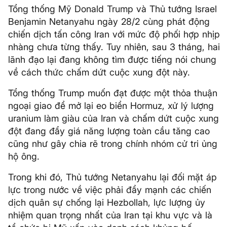
Tổng thống Mỹ Donald Trump và Thủ tướng Israel
Benjamin Netanyahu ngày 28/2 cùng phát động
chiến dịch tấn công Iran với mức độ phối hợp nhịp
nhàng chưa từng thấy. Tuy nhiên, sau 3 tháng, hai
lãnh đạo lại đang không tìm được tiếng nói chung
về cách thức chấm dứt cuộc xung đột này.
Tổng thống Trump muốn đạt được một thỏa thuận
ngoại giao để mở lại eo biển Hormuz, xử lý lượng
uranium làm giàu của Iran và chấm dứt cuộc xung
đột đang đẩy giá năng lượng toàn cầu tăng cao
cũng như gây chia rẽ trong chính nhóm cử tri ủng
hộ ông.
Trong khi đó, Thủ tướng Netanyahu lại đối mặt áp
lực trong nước về việc phải đẩy mạnh các chiến
dịch quân sự chống lại Hezbollah, lực lượng ủy
nhiệm quan trọng nhất của Iran tại khu vực và là