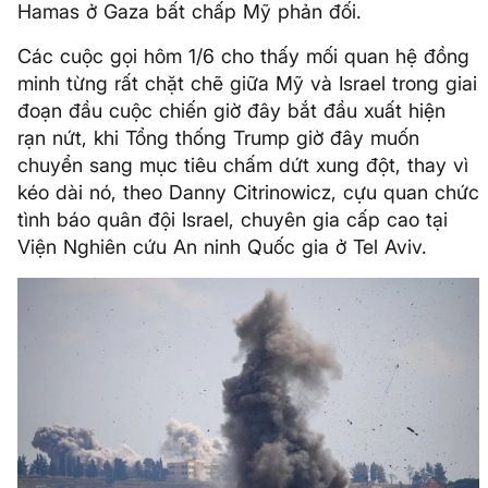
Hamas ở Gaza bất chấp Mỹ phản đối.
Các cuộc gọi hôm 1/6 cho thấy mối quan hệ đồng
minh từng rất chặt chẽ giữa Mỹ và Israel trong giai
đoạn đầu cuộc chiến giờ đây bắt đầu xuất hiện
rạn nứt, khi Tổng thống Trump giờ đây muốn
chuyển sang mục tiêu chấm dứt xung đột, thay vì
kéo dài nó, theo Danny Citrinowicz, cựu quan chức
tình báo quân đội Israel, chuyên gia cấp cao tại
Viện Nghiên cứu An ninh Quốc gia ở Tel Aviv.