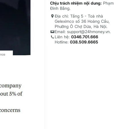
Chịu trách nhiệm nội dung:
Phạm
Đình Bằng.
Địa chỉ: Tầng 5 - Toà nhà
Geleximco số 36 Hoàng Cầu,
Phường Ô Chợ Dừa, Hà Nội.
Email: support@24hmoney.vn.
Liên hệ:
0346.701.666
Hotline:
038.509.6665