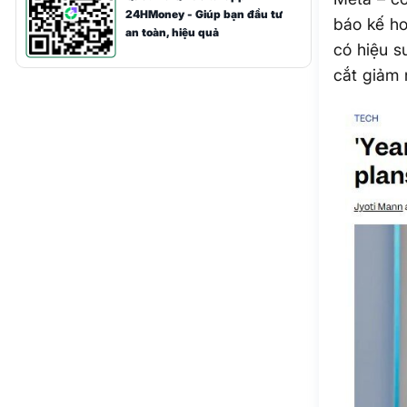
24HMoney - Giúp bạn đầu tư
báo kế ho
an toàn, hiệu quả
có hiệu s
cắt giảm 