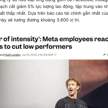
ạch cắt giảm 5% lực lượng lao động, tập trung vào n
uất thấp nhất. Dựa trên báo cáo tài chính gần nhất củ
này sẽ tương đương khoảng 3.600 vị trí.