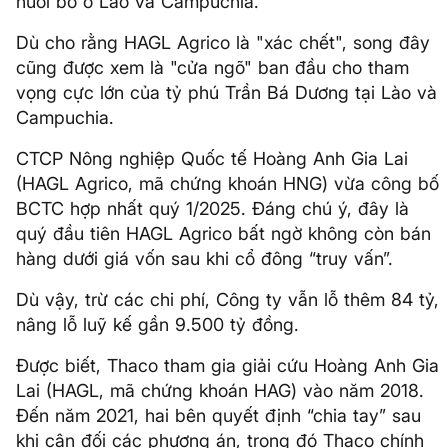
nuôi bò ở Lào và Campuchia.
Dù cho rằng HAGL Agrico là "xác chết", song đây
cũng được xem là "cửa ngõ" ban đầu cho tham
vọng cực lớn của tỷ phú Trần Bá Dương tại Lào và
Campuchia.
CTCP Nông nghiệp Quốc tế Hoàng Anh Gia Lai
(HAGL Agrico, mã chứng khoán HNG) vừa công bố
BCTC hợp nhất quý 1/2025. Đáng chú ý, đây là
quý đầu tiên HAGL Agrico bất ngờ không còn bán
hàng dưới giá vốn sau khi cổ đông “truy vấn”.
Dù vậy, trừ các chi phí, Công ty vẫn lỗ thêm 84 tỷ,
nâng lỗ luỹ kế gần 9.500 tỷ đồng.
Được biết, Thaco tham gia giải cứu Hoàng Anh Gia
Lai (HAGL, mã chứng khoán HAG) vào năm 2018.
Đến năm 2021, hai bên quyết định “chia tay” sau
khi cân đối các phương án, trong đó Thaco chính