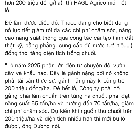
hơn 200 triệu đồng/ha), thì HAGL Agrico mới hết
lỗ.
Để làm được điều đó, Thaco đang cho biết đang
nỗ lực tiết giảm tối đa các chi phí chăm sóc, nâng
cao năng suất thông qua công tác cải tạo (làm đất
thật kỹ, bằng phẳng, cung cấp đủ nước tưới tiêu…)
đồng thời tăng diện tích trồng chuối.
"Lỗ năm 2025 phần lớn đến từ chuyển đổi vườn
cây và khấu hao. Đây là gánh nặng bởi nó không
phải tài sản thực sự, gánh nặng này khoảng trên
200 triệu đồng/ha. Để hết lỗ, Công ty phải cố
gắng phải làm chuẩn trên từng ha chuối, phải đạt
năng suất 55 tấn/ha và hướng đến 70 tấn/ha, giảm
chi phí chăm sóc. Dự kiến khi nguồn thu chuối trên
200 triệu/ha và diện tích nhiều hơn thì mới bù lỗ
được”, ông Dương nói.