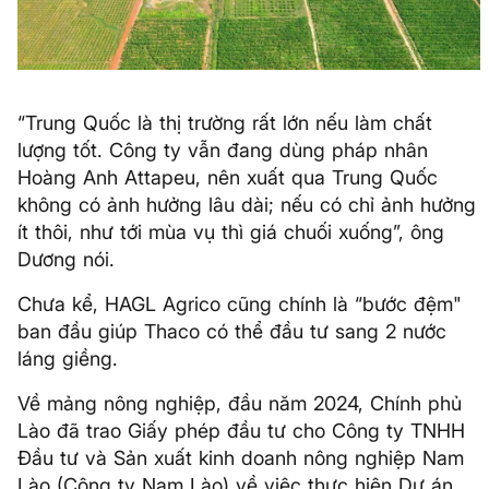
“Trung Quốc là thị trường rất lớn nếu làm chất
lượng tốt. Công ty vẫn đang dùng pháp nhân
Hoàng Anh Attapeu, nên xuất qua Trung Quốc
không có ảnh hưởng lâu dài; nếu có chỉ ảnh hưởng
ít thôi, như tới mùa vụ thì giá chuối xuống”, ông
Dương nói.
Chưa kể, HAGL Agrico cũng chính là “bước đệm"
ban đầu giúp Thaco có thể đầu tư sang 2 nước
láng giềng.
Về mảng nông nghiệp, đầu năm 2024, Chính phủ
Lào đã trao Giấy phép đầu tư cho Công ty TNHH
Đầu tư và Sản xuất kinh doanh nông nghiệp Nam
Lào (Công ty Nam Lào) về việc thực hiện Dự án