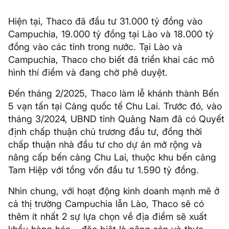
Hiện tại, Thaco đã đầu tư 31.000 tỷ đồng vào
Campuchia, 19.000 tỷ đồng tại Lào và 18.000 tỷ
đồng vào các tỉnh trong nước. Tại Lào và
Campuchia, Thaco cho biết đã triển khai các mô
hình thí điểm và đang chờ phê duyệt.
Đến tháng 2/2025, Thaco làm lễ khánh thành Bến
5 vạn tấn tại Cảng quốc tế Chu Lai. Trước đó, vào
tháng 3/2024, UBND tỉnh Quảng Nam đã có Quyết
định chấp thuận chủ trương đầu tư, đồng thời
chấp thuận nhà đầu tư cho dự án mở rộng và
nâng cấp bến cảng Chu Lai, thuộc khu bến cảng
Tam Hiệp với tổng vốn đầu tư 1.590 tỷ đồng.
Nhìn chung, với hoạt động kinh doanh mạnh mẽ ở
cả thị trường Campuchia lẫn Lào, Thaco sẽ có
thêm ít nhất 2 sự lựa chọn về địa điểm sẽ xuất