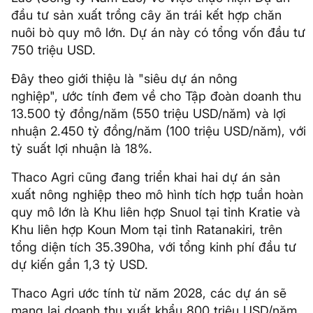
đầu tư sản xuất trồng cây ăn trái kết hợp chăn
nuôi bò quy mô lớn. Dự án này có tổng vốn đầu tư
750 triệu USD.
Đây theo giới thiệu là "siêu dự án nông
nghiệp", ước tính đem về cho Tập đoàn doanh thu
13.500 tỷ đồng/năm (550 triệu USD/năm) và lợi
nhuận 2.450 tỷ đồng/năm (100 triệu USD/năm), với
tỷ suất lợi nhuận là 18%.
Thaco Agri cũng đang triển khai hai dự án sản
xuất nông nghiệp theo mô hình tích hợp tuần hoàn
quy mô lớn là Khu liên hợp Snuol tại tỉnh Kratie và
Khu liên hợp Koun Mom tại tỉnh Ratanakiri, trên
tổng diện tích 35.390ha, với tổng kinh phí đầu tư
dự kiến gần 1,3 tỷ USD.
Thaco Agri ước tính từ năm 2028, các dự án sẽ
mang lại doanh thu xuất khẩu 800 triệu USD/năm.