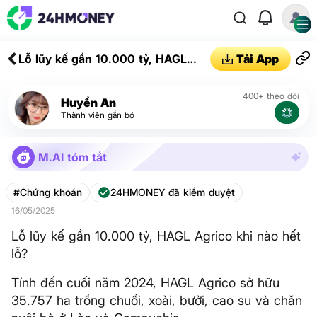
Lỗ lũy kế gần 10.000 tỷ, HAGL
Tải App
Agrico khi nào hết lỗ?
400+ theo dõi
Huyền An
Thành viên gắn bó
M.AI tóm tắt
#Chứng khoán
24HMONEY đã kiểm duyệt
16/05/2025
Lỗ lũy kế gần 10.000 tỷ, HAGL Agrico khi nào hết
lỗ?
Tính đến cuối năm 2024, HAGL Agrico sở hữu
35.757 ha trồng chuối, xoài, bưởi, cao su và chăn