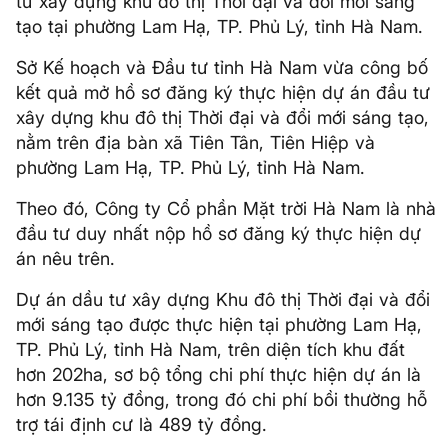
tư xây dựng khu đô thị Thời đại và đổi mới sáng
tạo tại phường Lam Hạ, TP. Phủ Lý, tỉnh Hà Nam.
Sở Kế hoạch và Đầu tư tỉnh Hà Nam vừa công bố
kết quả mở hồ sơ đăng ký thực hiện dự án đầu tư
xây dựng khu đô thị Thời đại và đổi mới sáng tạo,
nằm trên địa bàn xã Tiên Tân, Tiên Hiệp và
phường Lam Hạ, TP. Phủ Lý, tỉnh Hà Nam.
Theo đó, Công ty Cổ phần Mặt trời Hà Nam là nhà
đầu tư duy nhất nộp hồ sơ đăng ký thực hiện dự
án nêu trên.
Dự án dầu tư xây dựng Khu đô thị Thời đại và đổi
mới sáng tạo được thực hiện tại phường Lam Hạ,
TP. Phủ Lý, tỉnh Hà Nam, trên diện tích khu đất
hơn 202ha, sơ bộ tổng chi phí thực hiện dự án là
hơn 9.135 tỷ đồng, trong đó chi phí bồi thường hỗ
trợ tái định cư là 489 tỷ đồng.