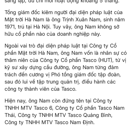
sáng lập, dù chỉ mới hoạt động khoảng 5 tháng.
Tổng giám đốc kiêm người đại diện pháp luật của
Mặt trời Hà Nam là ông Trịnh Xuân Nam, sinh năm
1971, trú tại Hà Nội. Tuy vây, ông Nam không sở
hữu cổ phần nào của doanh nghiệp này.
Ngoài vai trò đại diện pháp luật tại Công ty Cổ
phần Mặt trời Hà Nam, ông Nam vốn là nhân sự có
thâm niên của Công ty Cổ phần Tasco (HUT), từ vị
kỹ sư xây dựng cầu đường, ông Nam từng đảm
trách đến cương vị Phó tổng giám đốc tập đoàn,
sau đó lui về tập trung quản trị, điều hành các
công ty thành viên của Tasco.
Hiện nay, ông Nam còn đứng tên tại Công ty
TNHH MTV Tasco 6, Công ty Cổ phần Tasco Nam
Thái, Công ty TNHH MTV Tasco Quảng Bình,
Công ty TNHH MTV Tasco Nam Định.