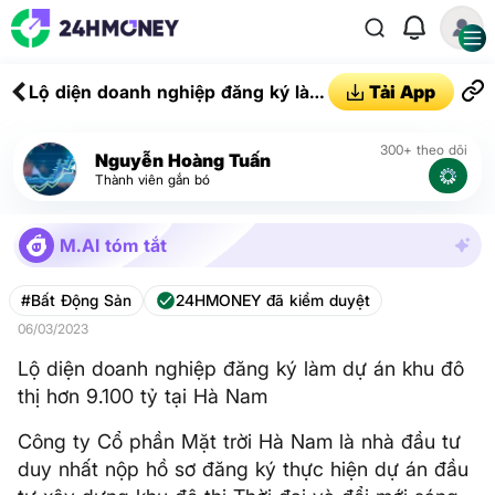
Lộ diện doanh nghiệp đăng ký làm
Tải App
dự án khu đô thị hơn 9.100 tỷ tại
Hà Nam
300+ theo dõi
Nguyễn Hoàng Tuấn
Thành viên gắn bó
M.AI tóm tắt
#Bất Động Sản
24HMONEY đã kiểm duyệt
06/03/2023
Lộ diện doanh nghiệp đăng ký làm dự án khu đô
thị hơn 9.100 tỷ tại Hà Nam
Công ty Cổ phần Mặt trời Hà Nam là nhà đầu tư
duy nhất nộp hồ sơ đăng ký thực hiện dự án đầu