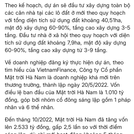
Theo kế hoạch, dự án sẽ đầu tư xây dựng toàn bộ
các căn nhà tại các lô đất ở mới theo quy hoạch
với tổng diện tích sử dụng đất khoảng 40,51ha,
mật độ xây dựng 60-90%, tầng cao xây dựng 3-5
tầng. Đầu tư nhà ở xã hội theo quy hoạch với diện
tích sử dụng đất khoảng 7,9ha, mật độ xây dựng
60-90%, tầng cao xây dựng từ 3-9 tầng.
Về doanh nghiệp đăng ký thực hiện dự án, theo
tìm hiểu của VietnamFinance, Công ty Cổ phần
Mặt trời Hà Nam là doanh nghiệp khá mới trên
thương trường, thành lập ngày 20/5/2022. Vốn
điều lệ ban đầu của Mặt trời Hà Nam là 1.010 tỷ
đồng, góp bởi nhóm cổ đông sáng lập gồm 1 pháp
nhân và 6 thể nhân.
Đến tháng 10/2022, Mặt trời Hà Nam đã tăng vốn
lên 2.533 tỷ đồng, gấp 2,5 lần so với thời điểm