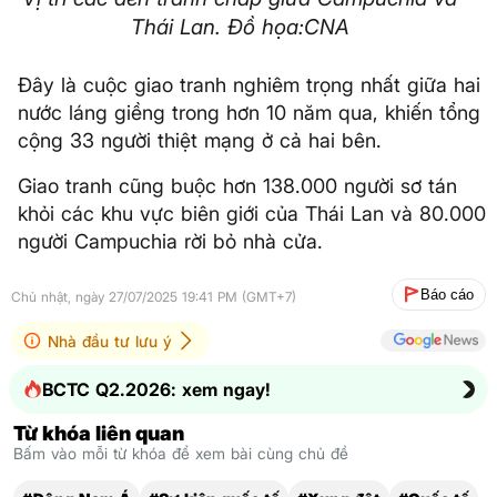
Thái Lan. Đồ họa:CNA
Đây là cuộc giao tranh nghiêm trọng nhất giữa hai
nước láng giềng trong hơn 10 năm qua, khiến tổng
cộng 33 người thiệt mạng ở cả hai bên.
Giao tranh cũng buộc hơn 138.000 người sơ tán
khỏi các khu vực biên giới của Thái Lan và 80.000
người Campuchia rời bỏ nhà cửa.
Báo cáo
Chủ nhật, ngày 27/07/2025 19:41 PM (GMT+7)
Nhà đầu tư lưu ý
BCTC Q2.2026: xem ngay!
Từ khóa liên quan
Bấm vào mỗi từ khóa để xem bài cùng chủ đề