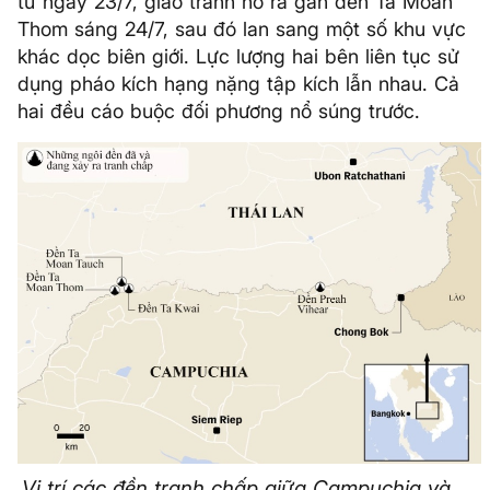
từ ngày 23/7, giao tranh nổ ra gần đền Ta Moan
Thom sáng 24/7, sau đó lan sang một số khu vực
khác dọc biên giới. Lực lượng hai bên liên tục sử
dụng pháo kích hạng nặng tập kích lẫn nhau. Cả
hai đều cáo buộc đối phương nổ súng trước.
Vị trí các đền tranh chấp giữa Campuchia và