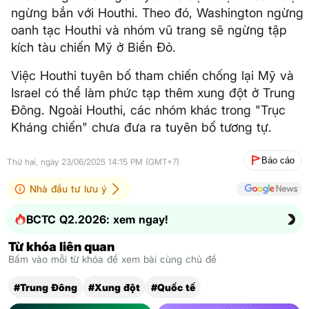
ngừng bắn với Houthi. Theo đó, Washington ngừng
oanh tạc Houthi và nhóm vũ trang sẽ ngừng tập
kích tàu chiến Mỹ ở Biển Đỏ.
Việc Houthi tuyên bố tham chiến chống lại Mỹ và
Israel có thể làm phức tạp thêm xung đột ở Trung
Đông. Ngoài Houthi, các nhóm khác trong "Trục
Kháng chiến" chưa đưa ra tuyên bố tương tự.
Báo cáo
Thứ hai, ngày 23/06/2025 14:15 PM (GMT+7)
Nhà đầu tư lưu ý
BCTC Q2.2026: xem ngay!
Từ khóa liên quan
Bấm vào mỗi từ khóa để xem bài cùng chủ đề
#Trung Đông
#Xung đột
#Quốc tế