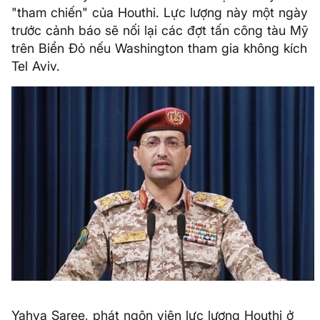
"tham chiến" của Houthi. Lực lượng này một ngày
trước cảnh báo sẽ nối lại các đợt tấn công tàu Mỹ
trên Biển Đỏ nếu Washington tham gia không kích
Tel Aviv.
Yahya Saree, phát ngôn viên lực lượng Houthi ở