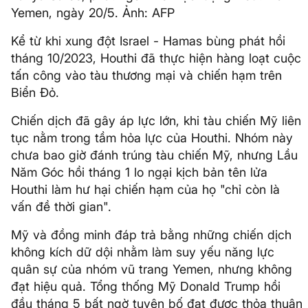
Yemen, ngày 20/5. Ảnh: AFP
Kể từ khi xung đột Israel - Hamas bùng phát hồi
tháng 10/2023, Houthi đã thực hiện hàng loạt cuộc
tấn công vào tàu thương mại và chiến hạm trên
Biển Đỏ.
Chiến dịch đã gây áp lực lớn, khi tàu chiến Mỹ liên
tục nằm trong tầm hỏa lực của Houthi. Nhóm này
chưa bao giờ đánh trúng tàu chiến Mỹ, nhưng Lầu
Năm Góc hồi tháng 1 lo ngại kịch bản tên lửa
Houthi làm hư hại chiến hạm của họ "chỉ còn là
vấn đề thời gian".
Mỹ và đồng minh đáp trả bằng những chiến dịch
không kích dữ dội nhằm làm suy yếu năng lực
quân sự của nhóm vũ trang Yemen, nhưng không
đạt hiệu quả. Tổng thống Mỹ Donald Trump hồi
đầu tháng 5 bất ngờ tuyên bố đạt được thỏa thuận