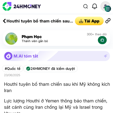
Houthi tuyên bố tham chiến sau
Tải App
khi Mỹ không kích Iran
300+ theo dõi
Phạm Học
Thành viên gắn bó
M.AI tóm tắt
#Quốc tế
24HMONEY đã kiểm duyệt
23/06/2025
Houthi tuyên bố tham chiến sau khi Mỹ không kích
Iran
Lực lượng Houthi ở Yemen thông báo tham chiến,
sát cánh cùng Iran chống lại Mỹ và Israel trong