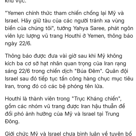
khu vực.
"Yemen chính thức tham chiến chống lại Mỹ và
Israel. Hãy giữ tàu của các người tránh xa vùng
biển của chúng tôi", tướng Yahya Saree, phát ngôn
viên lực lượng vũ trang Houthi ở Yemen, thông báo
ngày 22/6.
Thông báo được đưa vài giờ sau khi Mỹ không
kích ba cơ sở hạt nhân quan trọng của Iran rạng
sáng 22/6 trong chiến dịch "Búa Đêm". Quân đội
Israel sau đó tiếp tục tấn công hàng chục mục tiêu
Iran, trong đó có các bệ phóng tên lửa.
Houthi là thành viên trong "Trục Kháng chiến",
gồm các nhóm vũ trang được Iran hậu thuẫn để
đối phó ảnh hưởng của Mỹ và Israel tại Trung
Đông.
Giới chức Mỹ và Israel chưa bình luận về tuyên bố