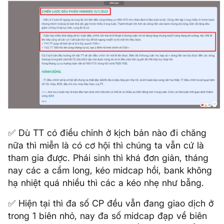
✅ Dù TT có điều chỉnh ở kịch bản nào đi chăng
nữa thì miễn là có cơ hội thì chúng ta vẫn cứ là
tham gia được. Phái sinh thì khá đơn giản, tháng
nay các a cầm long, kéo midcap hồi, bank không
hạ nhiệt quá nhiều thì các a kéo nhẹ như bẫng.
✅ Hiện tại thì đa số CP đều vẫn đang giao dịch ở
trong 1 biên nhỏ, nay đa số midcap đạp về biên