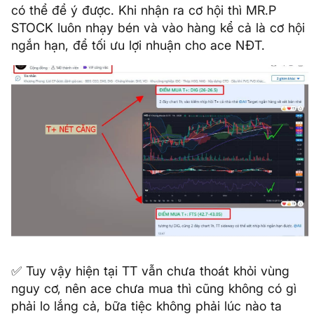
có thể để ý được. Khi nhận ra cơ hội thì MR.P
STOCK luôn nhạy bén và vào hàng kể cả là cơ hội
ngắn hạn, để tối ưu lợi nhuận cho ace NĐT.
✅ Tuy vậy hiện tại TT vẫn chưa thoát khỏi vùng
nguy cơ, nên ace chưa mua thì cũng không có gì
phải lo lắng cả, bữa tiệc không phải lúc nào ta