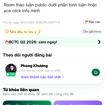
Room thảo luận public dưới phần bình luận hoặc
ace click info mình
Báo cáo
Thứ ba, ngày 16/01/2024 19:30 PM (GMT+7)
Nhà đầu tư lưu ý
BCTC Q2.2026: xem ngay!
Theo dõi người đăng bài
Phong Khương
(Cố vấn tài chính, đầu tư VPS)
PRO
Xem thêm các bài viết
Từ khóa liên quan
Bấm vào mỗi từ khóa để xem bài cùng chủ đề