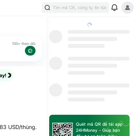
Tìm mã CK, công ty, tin tức
100+ theo dõi
ay!
Quét mã QR để tải app
.83 USD/thùng.
24HMoney - Giúp bạn