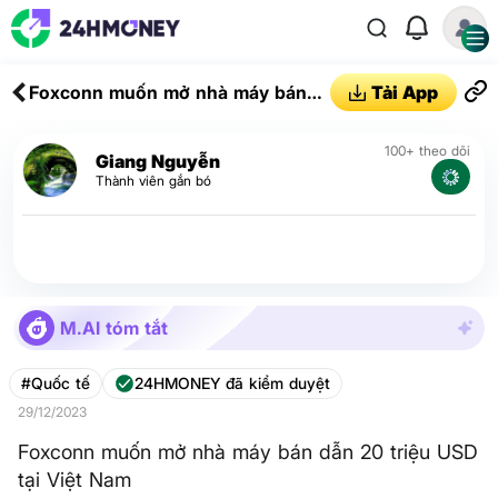
Foxconn muốn mở nhà máy bán
Tải App
dẫn 20 triệu USD tại Việt Nam
100+ theo dõi
Giang Nguyễn
Thành viên gắn bó
M.AI tóm tắt
#Quốc tế
24HMONEY đã kiểm duyệt
29/12/2023
Foxconn muốn mở nhà máy bán dẫn 20 triệu USD
tại Việt Nam