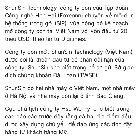
ShunSin Technology, công ty con của Tập đoàn
Công nghệ Hon Hai (Foxconn) chuyên về mô-đun
hệ thống trong gói (SiP), vừa công bố kế hoạch
mở công ty con tại Việt Nam với vốn đầu tư 20
triệu USD, theo tin từ Digitimes.
Công ty con mới, ShunSin Technology (Việt Nam),
được coi là khoản đầu tư cổ phần dài hạn của
công ty, ShunSin cho biết trong hồ sơ gửi Sở giao
dịch chứng khoán Đài Loan (TWSE).
ShunSin có hai nhà máy ở Việt Nam, một nhà máy
ở Hà Nội và nhà máy còn lại ở tỉnh Bắc Giang.
Cựu chủ tịch công ty Hsu Wen-yi cho biết trong
các báo cáo trước đây rằng cả hai địa điểm đều
được xây dựng chủ yếu để đáp ứng các đơn đặt
hàng từ khách hàng Mỹ.