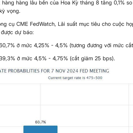
 hàng hàng lâu bền của Hoa Kỳ tháng 8 tăng 0,1% so 
kỳ vọng.
ông cụ CME FedWatch, Lãi suất mục tiêu cho cuộc h
 được dự báo:
 60,7% ở mức 4,25% - 4,5% (tương đương với mức cắt
 39,3% ở mức 4,5% - 4,75% (cắt giảm 25 bps).