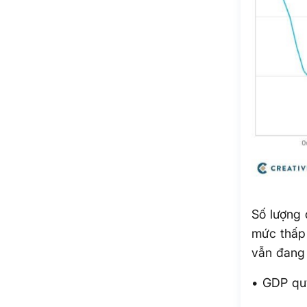
Số lượng 
mức thấp 
vẫn đang 
• GDP qu