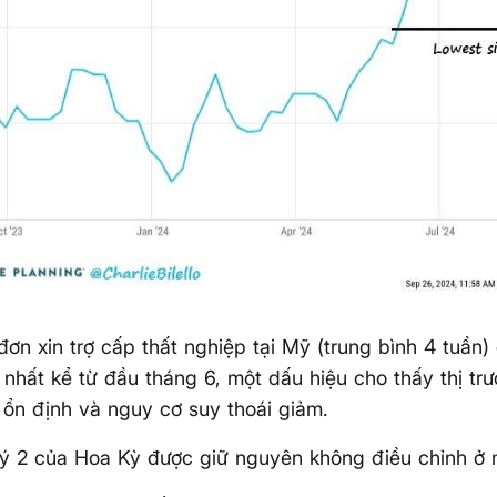
đơn xin trợ cấp thất nghiệp tại Mỹ (trung bình 4 tuần
nhất kể từ đầu tháng 6, một dấu hiệu cho thấy thị tr
ổn định và nguy cơ suy thoái giảm.
ý 2 của Hoa Kỳ được giữ nguyên không điều chỉnh ở