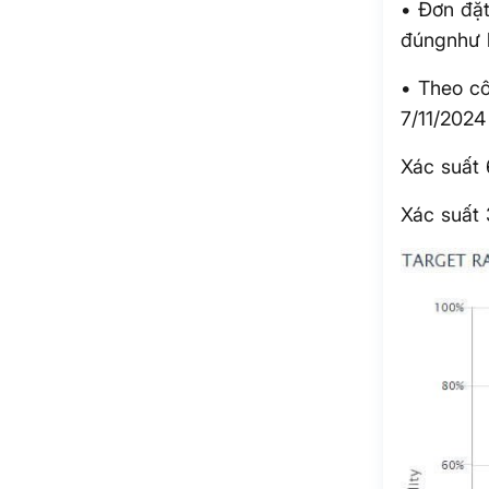
• Đơn đặt
đúngnhư 
• Theo c
7/11/2024
Xác suất
Xác suất