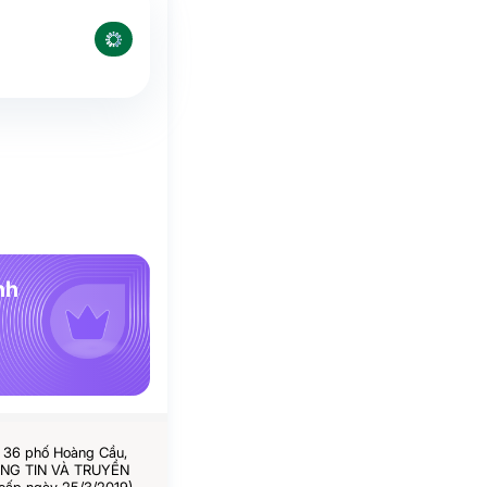
nh
ố 36 phố Hoàng Cầu,
HÔNG TIN VÀ TRUYỀN