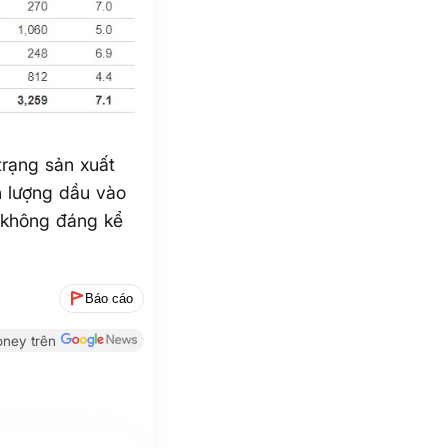
trạng sản xuất
n lượng dầu vào
à không đáng kể
Báo cáo
ney trên