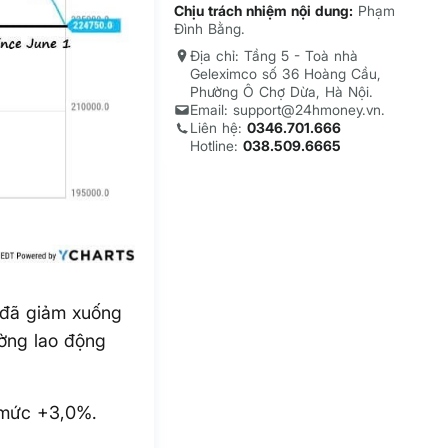
Chịu trách nhiệm nội dung:
Phạm
Đình Bằng.
Địa chỉ: Tầng 5 - Toà nhà
Geleximco số 36 Hoàng Cầu,
Phường Ô Chợ Dừa, Hà Nội.
Email: support@24hmoney.vn.
Liên hệ:
0346.701.666
Hotline:
038.509.6665
) đã giảm xuống
ường lao động
 mức +3,0%.