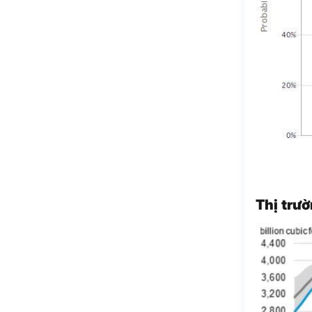
Thị trư