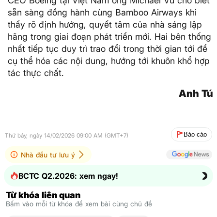
CEO Boeing tại Việt Nam ông Michael Vu cho biết
sẵn sàng đồng hành cùng Bamboo Airways khi
thấy rõ định hướng, quyết tâm của nhà sáng lập
hãng trong giai đoạn phát triển mới. Hai bên thống
nhất tiếp tục duy trì trao đổi trong thời gian tới để
cụ thể hóa các nội dung, hướng tới khuôn khổ hợp
tác thực chất.
Anh Tú
Báo cáo
Thứ bảy, ngày 14/02/2026 09:00 AM (GMT+7)
Nhà đầu tư lưu ý
BCTC Q2.2026: xem ngay!
Từ khóa liên quan
Bấm vào mỗi từ khóa để xem bài cùng chủ đề