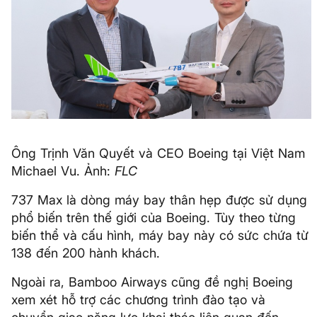
Ông Trịnh Văn Quyết và CEO Boeing tại Việt Nam
Michael Vu. Ảnh:
FLC
737 Max là dòng máy bay thân hẹp được sử dụng
phổ biến trên thế giới của Boeing. Tùy theo từng
biến thể và cấu hình, máy bay này có sức chứa từ
138 đến 200 hành khách.
Ngoài ra, Bamboo Airways cũng đề nghị Boeing
xem xét hỗ trợ các chương trình đào tạo và