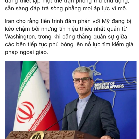
đang thiết lập một thế trận phòng thủ chủ động,
sẵn sàng đáp trả sòng phẳng mọi áp lực vĩ mô.
Iran cho rằng tiến trình đàm phán với Mỹ đang bị
kéo chậm bởi những tín hiệu thiếu nhất quán từ
Washington, trong khi căng thẳng quân sự giữa
các bên tiếp tục phủ bóng lên nỗ lực tìm kiếm giải
pháp ngoại giao.