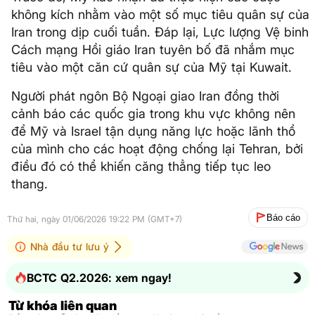
không kích nhằm vào một số mục tiêu quân sự của
Iran trong dịp cuối tuần. Đáp lại, Lực lượng Vệ binh
Cách mạng Hồi giáo Iran tuyên bố đã nhắm mục
tiêu vào một căn cứ quân sự của Mỹ tại Kuwait.
Người phát ngôn Bộ Ngoại giao Iran đồng thời
cảnh báo các quốc gia trong khu vực không nên
để Mỹ và Israel tận dụng năng lực hoặc lãnh thổ
của mình cho các hoạt động chống lại Tehran, bởi
điều đó có thể khiến căng thẳng tiếp tục leo
thang.
Báo cáo
Thứ hai, ngày 01/06/2026 19:22 PM (GMT+7)
Nhà đầu tư lưu ý
BCTC Q2.2026: xem ngay!
Từ khóa liên quan