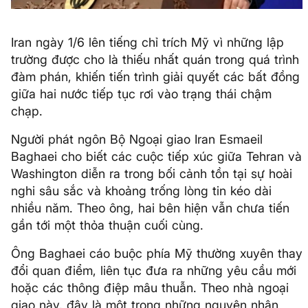
Iran ngày 1/6 lên tiếng chỉ trích Mỹ vì những lập
trường được cho là thiếu nhất quán trong quá trình
đàm phán, khiến tiến trình giải quyết các bất đồng
giữa hai nước tiếp tục rơi vào trạng thái chậm
chạp.
Người phát ngôn Bộ Ngoại giao Iran Esmaeil
Baghaei cho biết các cuộc tiếp xúc giữa Tehran và
Washington diễn ra trong bối cảnh tồn tại sự hoài
nghi sâu sắc và khoảng trống lòng tin kéo dài
nhiều năm. Theo ông, hai bên hiện vẫn chưa tiến
gần tới một thỏa thuận cuối cùng.
Ông Baghaei cáo buộc phía Mỹ thường xuyên thay
đổi quan điểm, liên tục đưa ra những yêu cầu mới
hoặc các thông điệp mâu thuẫn. Theo nhà ngoại
giao này, đây là một trong những nguyên nhân