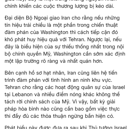
chính khiến các cuộc thương lượng bị kéo dài.
Đại diện Bộ Ngoại giao Iran cho rằng nếu những
tín hiệu trái chiều là một phần trong chiến thuật
đàm phán của Washington thì cách tiếp cận đó
khó phát huy hiệu quả với Tehran. Ngược lại, nếu
đây là biểu hiện của sự thiếu thống nhất trong nội
bộ chính quyền Mỹ, Washington cần sớm xác định
một lập trường rõ ràng và nhất quán hơn.
Bên cạnh hồ sơ hạt nhân, Iran cũng liên hệ tiến
trình đàm phán với tình hình an ninh khu vực.
Tehran cho rằng các hoạt động quân sự của Israel
tại Lebanon và nhiều điểm nóng khác không thể
tách rời chính sách của Mỹ. Vì vậy, bất kỳ giải
pháp hòa bình nào cũng cần bao gồm việc thực
thi đầy đủ các thỏa thuận ngừng bắn hiện có.
Phát biểu này được đưa ra sau khi Thủ tướng Israel