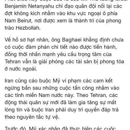
Benjamin Netanyahu chỉ đạo quân đội nối lại các
đợt không kích nhằm vào khu vực ngoại ô phía
Nam Beirut, nơi được xem là thành trì của phong
trào Hezbollah.
Về hồ sơ hạt nhân, ông Baghaei khẳng định chưa
có cuộc đàm phán chi tiết nào được tiến hành,
đồng thời nhấn mạnh yêu cầu trọng tâm của
Tehran vẫn là giải phóng các tài sản bị phong tỏa
ở nước ngoài.
Iran cũng cáo buộc Mỹ vi phạm các cam kết
ngừng bắn sau những cuộc tấn công nhằm vào
các tỉnh miền Nam nước này. Theo Tehran, các
động thái quân sự mới đã làm gia tăng sự mất
lòng tin và buộc Iran phải duy trì quyền đáp trả
theo nguyên tắc tự vệ.
Trước đó, Mỹ xác nhận đã thực hiện các cuộc