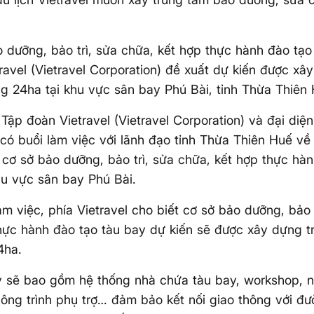
 dưỡng, bảo trì, sửa chữa, kết hợp thực hành đào tạo
ravel (Vietravel Corporation) đề xuất dự kiến được xâ
g 24ha tại khu vực sân bay Phú Bài, tỉnh Thừa Thiên 
Tập đoàn Vietravel (Vietravel Corporation) và đại diện
ó buổi làm việc với lãnh đạo tỉnh Thừa Thiên Huế về
cơ sở bảo dưỡng, bảo trì, sửa chữa, kết hợp thực hàn
hu vực sân bay Phú Bài.
làm việc, phía Vietravel cho biết cơ sở bảo dưỡng, bảo 
hực hành đào tạo tàu bay dự kiến sẽ được xây dựng t
4ha.
 sẽ bao gồm hệ thống nhà chứa tàu bay, workshop, n
công trình phụ trợ… đảm bảo kết nối giao thông với đ