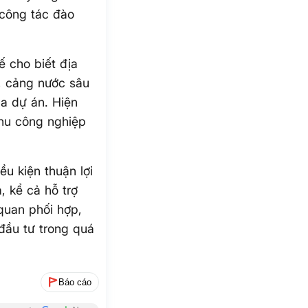
 công tác đào
ế cho biết địa
p, cảng nước sâu
ủa dự án. Hiện
khu công nghiệp
u kiện thuận lợi
, kể cả hỗ trợ
quan phối hợp,
 đầu tư trong quá
Báo cáo