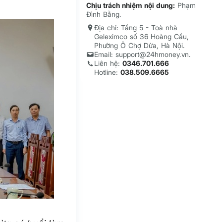
Chịu trách nhiệm nội dung:
Phạm
Đình Bằng.
Địa chỉ: Tầng 5 - Toà nhà
Geleximco số 36 Hoàng Cầu,
Phường Ô Chợ Dừa, Hà Nội.
Email: support@24hmoney.vn.
Liên hệ:
0346.701.666
Hotline:
038.509.6665