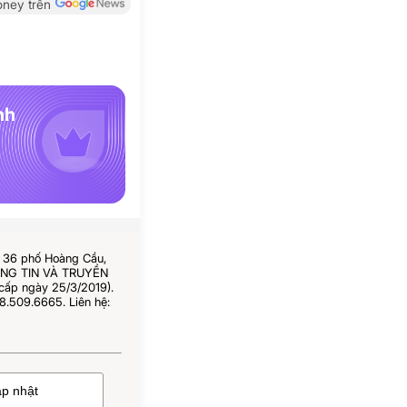
ney trên
nh
ố 36 phố Hoàng Cầu,
HÔNG TIN VÀ TRUYỀN
cấp ngày 25/3/2019).
8.509.6665. Liên hệ: