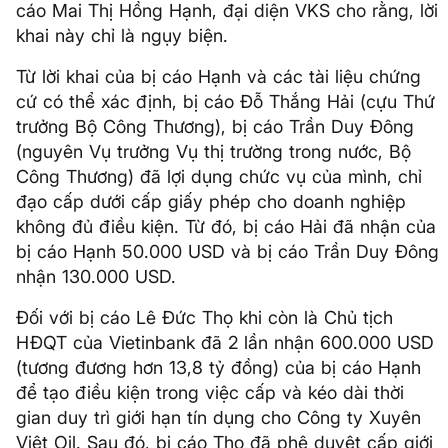
cáo Mai Thị Hồng Hạnh, đại diện VKS cho rằng, lời
khai này chỉ là ngụy biện.
Từ lời khai của bị cáo Hạnh và các tài liệu chứng
cứ có thể xác định, bị cáo Đỗ Thắng Hải (cựu Thứ
trưởng Bộ Công Thương), bị cáo Trần Duy Đông
(nguyên Vụ trưởng Vụ thị trường trong nước, Bộ
Công Thương) đã lợi dụng chức vụ của mình, chỉ
đạo cấp dưới cấp giấy phép cho doanh nghiệp
không đủ điều kiện. Từ đó, bị cáo Hải đã nhận của
bị cáo Hạnh 50.000 USD và bị cáo Trần Duy Đông
nhận 130.000 USD.
Đối với bị cáo Lê Đức Thọ khi còn là Chủ tịch
HĐQT của Vietinbank đã 2 lần nhận 600.000 USD
(tương đương hơn 13,8 tỷ đồng) của bị cáo Hạnh
để tạo điều kiện trong việc cấp và kéo dài thời
gian duy trì giới hạn tín dụng cho Công ty Xuyên
Việt Oil. Sau đó, bị cáo Thọ đã phê duyệt cấp giới