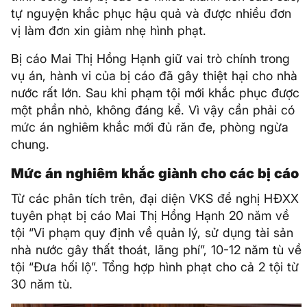
tự nguyện khắc phục hậu quả và được nhiều đơn
vị làm đơn xin giảm nhẹ hình phạt.
Bị cáo Mai Thị Hồng Hạnh giữ vai trò chính trong
vụ án, hành vi của bị cáo đã gây thiệt hại cho nhà
nước rất lớn. Sau khi phạm tội mới khắc phục được
một phần nhỏ, không đáng kể. Vì vậy cần phải có
mức án nghiêm khắc mới đủ răn đe, phòng ngừa
chung.
Mức án nghiêm khắc giành cho các bị cáo
Từ các phân tích trên, đại diện VKS đề nghị HĐXX
tuyên phạt bị cáo Mai Thị Hồng Hạnh 20 năm về
tội “Vi phạm quy định về quản lý, sử dụng tài sản
nhà nước gây thất thoát, lãng phí”, 10-12 năm tù về
tội “Đưa hối lộ”. Tổng hợp hình phạt cho cả 2 tội từ
30 năm tù.