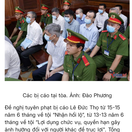
Các bị cáo tại tòa. Ảnh: Đào Phương
Đề nghị tuyên phạt bị cáo Lê Đức Thọ từ 15-15
năm 6 tháng về tội “Nhận hối lộ”, từ 13-13 năm 6
tháng về tội “Lợi dụng chức vụ, quyền hạn gây
ảnh hưởng đối với người khác để trục lợi". Tổng