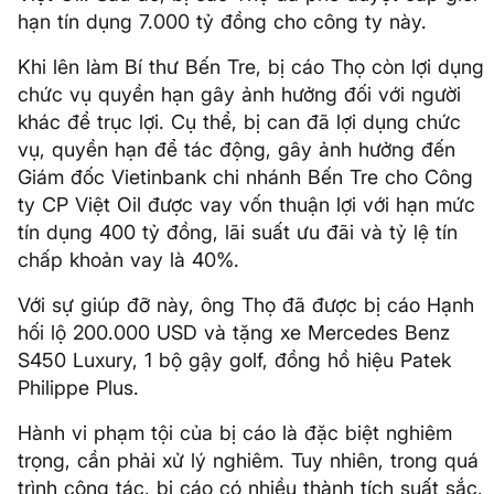
hạn tín dụng 7.000 tỷ đồng cho công ty này.
Khi lên làm Bí thư Bến Tre, bị cáo Thọ còn lợi dụng
chức vụ quyền hạn gây ảnh hưởng đối với người
khác để trục lợi. Cụ thể, bị can đã lợi dụng chức
vụ, quyền hạn để tác động, gây ảnh hưởng đến
Giám đốc Vietinbank chi nhánh Bến Tre cho Công
ty CP Việt Oil được vay vốn thuận lợi với hạn mức
tín dụng 400 tỷ đồng, lãi suất ưu đãi và tỷ lệ tín
chấp khoản vay là 40%.
Với sự giúp đỡ này, ông Thọ đã được bị cáo Hạnh
hối lộ 200.000 USD và tặng xe Mercedes Benz
S450 Luxury, 1 bộ gậy golf, đồng hồ hiệu Patek
Philippe Plus.
Hành vi phạm tội của bị cáo là đặc biệt nghiêm
trọng, cần phải xử lý nghiêm. Tuy nhiên, trong quá
trình công tác, bị cáo có nhiều thành tích suất sắc,