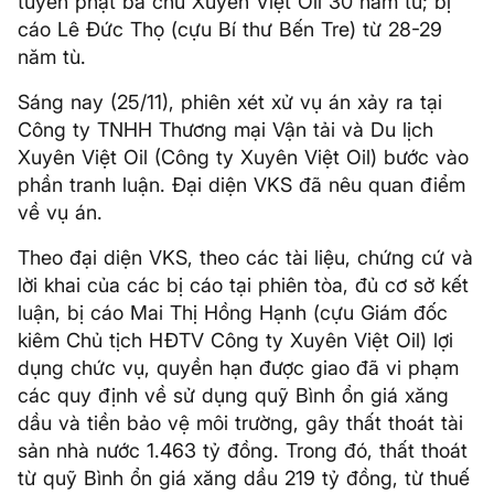
tuyên phạt bà chủ Xuyên Việt Oil 30 năm tù; bị
cáo Lê Đức Thọ (cựu Bí thư Bến Tre) từ 28-29
năm tù.
Sáng nay (25/11), phiên xét xử vụ án xảy ra tại
Công ty TNHH Thương mại Vận tải và Du lịch
Xuyên Việt Oil (Công ty Xuyên Việt Oil) bước vào
phần tranh luận. Đại diện VKS đã nêu quan điểm
về vụ án.
Theo đại diện VKS, theo các tài liệu, chứng cứ và
lời khai của các bị cáo tại phiên tòa, đủ cơ sở kết
luận, bị cáo Mai Thị Hồng Hạnh (cựu Giám đốc
kiêm Chủ tịch HĐTV Công ty Xuyên Việt Oil) lợi
dụng chức vụ, quyền hạn được giao đã vi phạm
các quy định về sử dụng quỹ Bình ổn giá xăng
dầu và tiền bảo vệ môi trường, gây thất thoát tài
sản nhà nước 1.463 tỷ đồng. Trong đó, thất thoát
từ quỹ Bình ổn giá xăng dầu 219 tỷ đồng, từ thuế