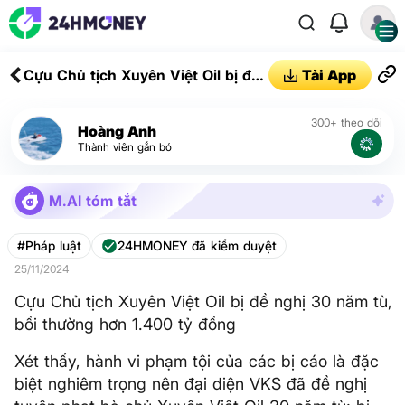
Cựu Chủ tịch Xuyên Việt Oil bị đề
Tải App
nghị 30 năm tù, bồi thường hơn
1.400 tỷ đồng
300+ theo dõi
Hoàng Anh
Thành viên gắn bó
M.AI tóm tắt
#Pháp luật
24HMONEY đã kiểm duyệt
25/11/2024
Cựu Chủ tịch Xuyên Việt Oil bị đề nghị 30 năm tù,
bồi thường hơn 1.400 tỷ đồng
Xét thấy, hành vi phạm tội của các bị cáo là đặc
biệt nghiêm trọng nên đại diện VKS đã đề nghị