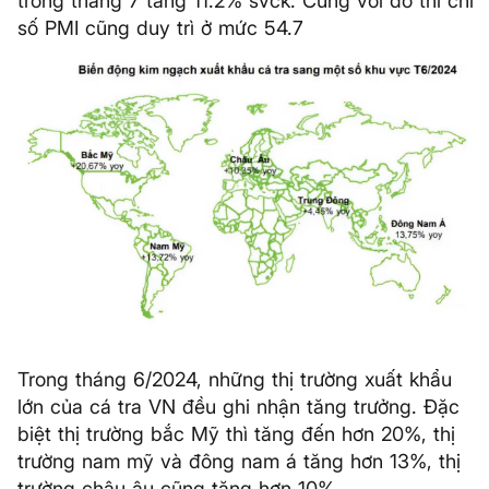
trong tháng 7 tăng 11.2% svck. Cùng với đó thì chỉ
số PMI cũng duy trì ở mức 54.7
Trong tháng 6/2024, những thị trường xuất khẩu
lớn của cá tra VN đều ghi nhận tăng trưởng. Đặc
biệt thị trường bắc Mỹ thì tăng đến hơn 20%, thị
trường nam mỹ và đông nam á tăng hơn 13%, thị
trường châu âu cũng tăng hơn 10%