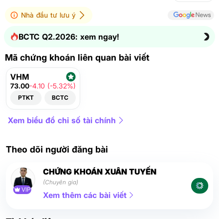
Nhà đầu tư lưu ý
BCTC Q2.2026: xem ngay!
Mã chứng khoán liên quan bài viết
VHM
73.00
-4.10 (-5.32%)
PTKT
BCTC
Xem biểu đồ chỉ số tài chính
Theo dõi người đăng bài
CHỨNG KHOÁN XUÂN TUYẾN
(Chuyên gia)
VIP
Xem thêm các bài viết