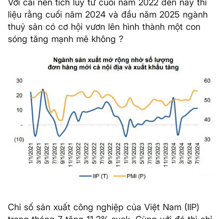
Với cái nền tích luỹ từ cuối năm 2022 đến nay thì
liệu rằng cuối năm 2024 và đầu năm 2025 ngành
thuỷ sản có cơ hội vươn lên hình thành một con
sóng tăng mạnh mẽ không ?
Chỉ số sản xuất công nghiệp của Việt Nam (IIP)