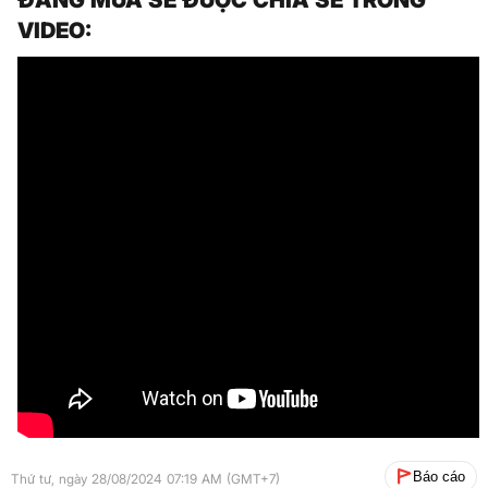
VIDEO:
Báo cáo
Thứ tư, ngày 28/08/2024 07:19 AM (GMT+7)