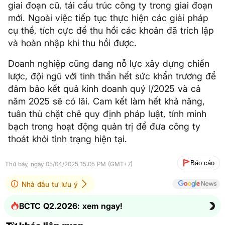
giai đoạn cũ, tái cấu trúc công ty trong giai đoạn
mới. Ngoài việc tiếp tục thực hiện các giải pháp
cụ thể, tích cực để thu hồi các khoản đã trích lập
và hoàn nhập khi thu hồi được.
Doanh nghiệp cũng đang nỗ lực xây dựng chiến
lược, đội ngũ với tinh thần hết sức khẩn trương để
đảm bảo kết quả kinh doanh quý I/2025 và cả
năm 2025 sẽ có lãi. Cam kết làm hết khả năng,
tuân thủ chặt chẽ quy định pháp luật, tính minh
bạch trong hoạt động quản trị để đưa công ty
thoát khỏi tình trạng hiện tại.
Báo cáo
Thứ bảy, ngày 05/04/2025 15:05 PM (GMT+7)
Nhà đầu tư lưu ý
BCTC Q2.2026: xem ngay!