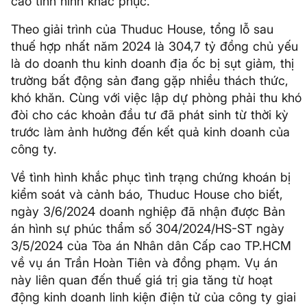
cáo tình hình khắc phục.
Theo giải trình của Thuduc House, tổng lỗ sau
thuế hợp nhất năm 2024 là 304,7 tỷ đồng chủ yếu
là do doanh thu kinh doanh địa ốc bị sụt giảm, thị
trường bất động sản đang gặp nhiều thách thức,
khó khăn. Cùng với việc lập dự phòng phải thu khó
đòi cho các khoản đầu tư đã phát sinh từ thời kỳ
trước làm ảnh hưởng đến kết quả kinh doanh của
công ty.
Về tình hình khắc phục tình trạng chứng khoán bị
kiểm soát và cảnh báo, Thuduc House cho biết,
ngày 3/6/2024 doanh nghiệp đã nhận được Bản
án hình sự phúc thẩm số 304/2024/HS-ST ngày
3/5/2024 của Tòa án Nhân dân Cấp cao TP.HCM
về vụ án Trần Hoàn Tiên và đồng phạm. Vụ án
này liên quan đến thuế giá trị gia tăng từ hoạt
động kinh doanh linh kiện điện tử của công ty giai