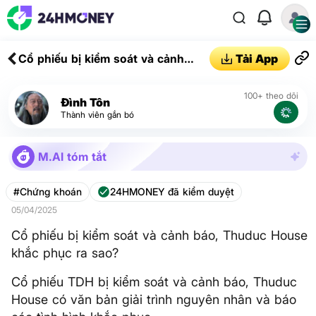
Cổ phiếu bị kiểm soát và cảnh
Tải App
báo, Thuduc House khắc phục ra
sao?
100+ theo dõi
Đình Tôn
Thành viên gắn bó
M.AI tóm tắt
#Chứng khoán
24HMONEY đã kiểm duyệt
05/04/2025
Cổ phiếu bị kiểm soát và cảnh báo, Thuduc House
khắc phục ra sao?
Cổ phiếu TDH bị kiểm soát và cảnh báo, Thuduc
House có văn bản giải trình nguyên nhân và báo