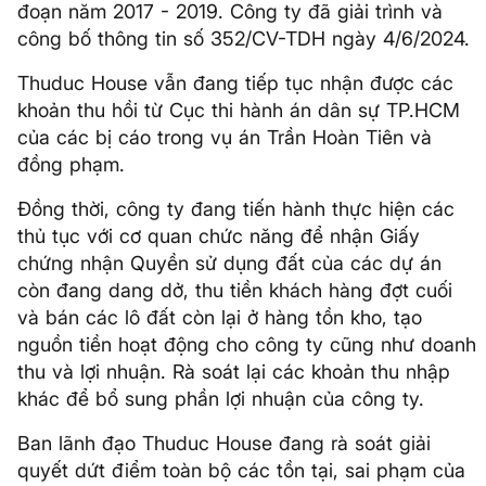
đoạn năm 2017 - 2019. Công ty đã giải trình và
công bố thông tin số 352/CV-TDH ngày 4/6/2024.
Thuduc House vẫn đang tiếp tục nhận được các
khoản thu hồi từ Cục thi hành án dân sự TP.HCM
của các bị cáo trong vụ án Trần Hoàn Tiên và
đồng phạm.
Đồng thời, công ty đang tiến hành thực hiện các
thủ tục với cơ quan chức năng để nhận Giấy
chứng nhận Quyền sử dụng đất của các dự án
còn đang dang dở, thu tiền khách hàng đợt cuối
và bán các lô đất còn lại ở hàng tồn kho, tạo
nguồn tiền hoạt động cho công ty cũng như doanh
thu và lợi nhuận. Rà soát lại các khoản thu nhập
khác để bổ sung phần lợi nhuận của công ty.
Ban lãnh đạo Thuduc House đang rà soát giải
quyết dứt điểm toàn bộ các tồn tại, sai phạm của