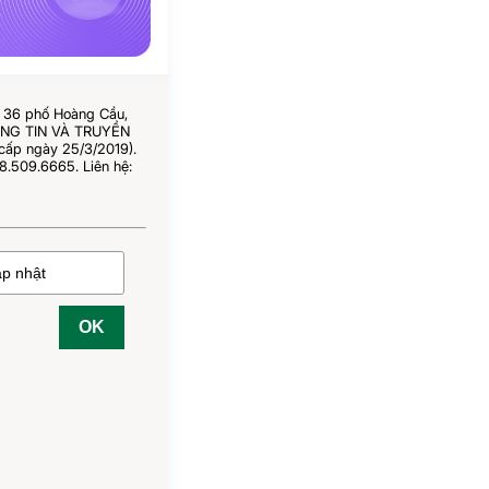
ố 36 phố Hoàng Cầu,
HÔNG TIN VÀ TRUYỀN
cấp ngày 25/3/2019).
8.509.6665. Liên hệ:
OK