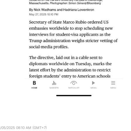
8/05/2025 08:10 AM (GMT+7)