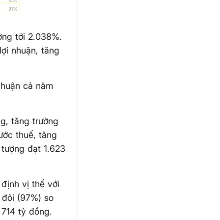
ởng tới 2.038%.
ợi nhuận, tăng
 nhuận cả năm
g, tăng trưởng
ước thuế, tăng
 tượng đạt 1.623
 định vị thế với
 đôi (97%) so
 714 tỷ đồng.