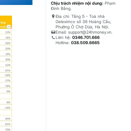
Chịu trách nhiệm nội dung:
Phạm
Đình Bằng.
Địa chỉ: Tầng 5 - Toà nhà
Geleximco số 36 Hoàng Cầu,
Phường Ô Chợ Dừa, Hà Nội.
Email: support@24hmoney.vn.
Liên hệ:
0346.701.666
Hotline:
038.509.6665