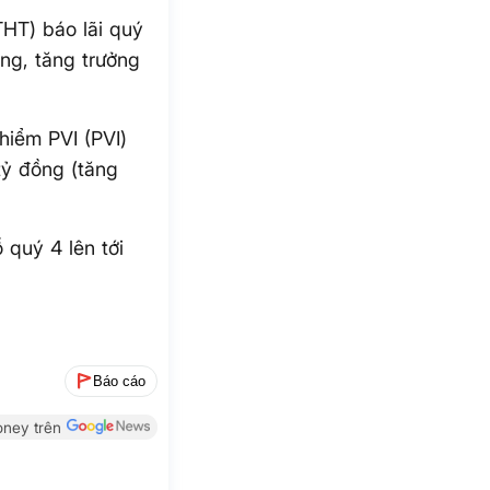
HT) báo lãi quý
ồng, tăng trưởng
hiểm PVI (PVI)
tỷ đồng (tăng
 quý 4 lên tới
Báo cáo
ney trên