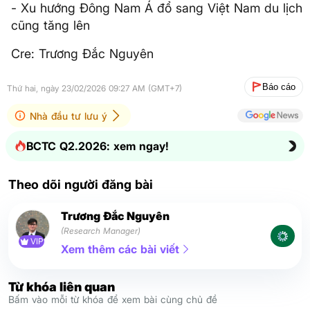
- Xu hướng Đông Nam Á đổ sang Việt Nam du lịch
cũng tăng lên
Cre: Trương Đắc Nguyên
Báo cáo
Thứ hai, ngày 23/02/2026 09:27 AM (GMT+7)
Nhà đầu tư lưu ý
BCTC Q2.2026: xem ngay!
Theo dõi người đăng bài
Trương Đắc Nguyên
(Research Manager)
VIP
Xem thêm các bài viết
Từ khóa liên quan
Bấm vào mỗi từ khóa để xem bài cùng chủ đề