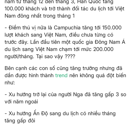
năm từ tháng 12 đến tháng 3, Hàn Quốc tăng
100.000 khách và trở thành đối tác du lịch tới Việt
Nam đông nhất trong tháng 1
- Điểm thú vị nữa là Campuchia tăng tới 150.000
lượt khách sang Việt Nam, điều chưa từng có
trước đây. Lần đầu tiên một quốc gia Đông Nam Á
du lịch sang Việt Nam chạm tới mức 200.000
người/tháng. Tại sao vậy ????
Bên cạnh các con số cũng tăng trưởng nhưng đã
dần được hình thành
trend
nên không quá đột biến
như:
- Xu hướng trở lại của người Nga đã tăng gấp 3 so
với năm ngoái
- Xu hướng Ấn Độ sang du lịch có nhiều tháng
tăng gấp đôi