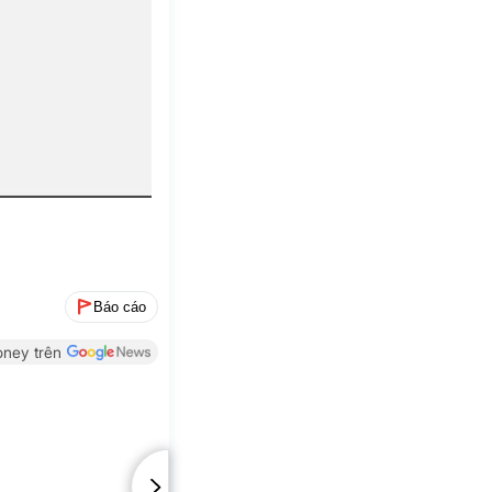
Báo cáo
ney trên