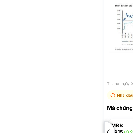
Thứ hai, ngày
Nhà đầu
Mã chứng 
MBB
24.15
+0.2