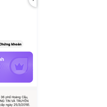
Chứng khoán
nh
ố 36 phố Hoàng Cầu,
HÔNG TIN VÀ TRUYỀN
cấp ngày 25/3/2019).