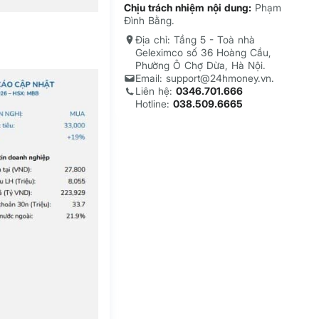
Chịu trách nhiệm nội dung:
Phạm
Đình Bằng.
Địa chỉ: Tầng 5 - Toà nhà
Geleximco số 36 Hoàng Cầu,
Phường Ô Chợ Dừa, Hà Nội.
Email: support@24hmoney.vn.
Liên hệ:
0346.701.666
Hotline:
038.509.6665