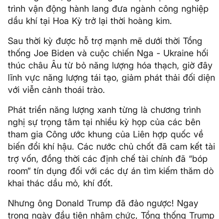
trình vận động hành lang đưa ngành công nghiệp
dầu khí tại Hoa Kỳ trở lại thời hoàng kim.
Sau thời kỳ được hỗ trợ mạnh mẽ dưới thời Tổng
thống Joe Biden và cuộc chiến Nga - Ukraine hối
thúc châu Âu từ bỏ năng lượng hóa thạch, giờ đây
lĩnh vực năng lượng tái tạo, giảm phát thải đối diện
với viễn cảnh thoái trào.
Phát triển năng lượng xanh từng là chương trình
nghị sự trọng tâm tại nhiều kỳ họp của các bên
tham gia Công ước khung của Liên hợp quốc về
biến đổi khí hậu. Các nước chủ chốt đã cam kết tài
trợ vốn, đồng thời các định chế tài chính đã “bóp
room” tín dụng đối với các dự án tìm kiếm thăm dò
khai thác dầu mỏ, khí đốt.
Nhưng ông Donald Trump đã đảo ngược! Ngay
trong ngày đầu tiên nhậm chức, Tổng thống Trump