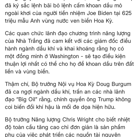
đã ký sắc lệnh bãi bỏ lệnh cấm khoan dầu mỏ
ngoài khơi của người tiền nhiệm Joe Biden tại 625
triệu mẫu Anh vùng nước ven biển Hoa Kỳ.
Các quan chức lãnh đạo chương trình năng lượng
của Nhà Trắng đã cam kết với các giám đốc điều
hành ngành dầu khí và khai khoáng rằng họ có
một đồng minh ở Washington - sẽ tạo điều kiện
thuận lợi nhất có thể cho họ để khoan dầu trên đất
liền và vùng biển.
Thậm chí, Bộ trưởng Nội vụ Hoa Kỳ Doug Burgum
đã ca ngợi ngành dầu khí, trấn an các nhà lãnh
đạo “Big Oil” rằng, chính quyền ông Trump không
coi biến đổi khí hậu là mối đe dọa hiện hữu.
Bộ trưởng Năng lượng Chris Wright cho biết nhiệt
độ toàn cầu tăng cao chỉ đơn giản là sản phẩm
phụ của việc phát triển các nguồn tài nguyên