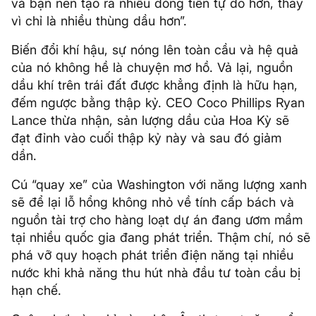
và bạn nên tạo ra nhiều dòng tiền tự do hơn, thay
vì chỉ là nhiều thùng dầu hơn”.
Biến đổi khí hậu, sự nóng lên toàn cầu và hệ quả
của nó không hề là chuyện mơ hồ. Vả lại, nguồn
dầu khí trên trái đất được khẳng định là hữu hạn,
đếm ngược bằng thập kỷ. CEO Coco Phillips Ryan
Lance thừa nhận, sản lượng dầu của Hoa Kỳ sẽ
đạt đỉnh vào cuối thập kỷ này và sau đó giảm
dần.
Cú “quay xe” của Washington với năng lượng xanh
sẽ để lại lỗ hổng không nhỏ về tính cấp bách và
nguồn tài trợ cho hàng loạt dự án đang ươm mầm
tại nhiều quốc gia đang phát triển. Thậm chí, nó sẽ
phá vỡ quy hoạch phát triển điện năng tại nhiều
nước khi khả năng thu hút nhà đầu tư toàn cầu bị
hạn chế.