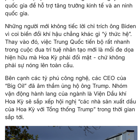
quốc gia để hỗ trợ tăng trưởng kinh tế và an ninh
quốc gia.
Những người mới không tiếc lời chỉ trích ông Biden
vì coi biến đổi khí hậu chẳng khác gì “ý thức hệ”.
Thay vào đó, việc Trung Quốc tiến bộ rất nhanh
trong cuộc đua trí tuệ nhân tạo mới là mối đe dọa
hiện hữu mà Hoa Kỳ phải đối mặt - chứ không
phải sự nóng lên toàn cầu.
Bên cạnh các tỷ phú công nghệ, các CEO của
“Big Oil” đã âm thầm ủng hộ ông Trump. Nhóm
vận động hành lang của ngành là Viện Dầu khí
Hoa Kỳ sẽ sắp xếp hội nghị “các nhà sản xuất dầu
của Hoa Kỳ với Tổng thống Trump” trong thời gian
sắp tới.