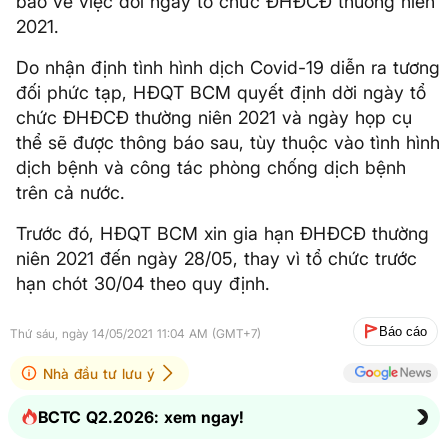
báo về việc dời ngày tổ chức ĐHĐCĐ thường niên
2021.
Do nhận định tình hình dịch Covid-19 diễn ra tương
đối phức tạp, HĐQT BCM quyết định dời ngày tổ
chức ĐHĐCĐ thường niên 2021 và ngày họp cụ
thể sẽ được thông báo sau, tùy thuộc vào tình hình
dịch bệnh và công tác phòng chống dịch bệnh
trên cả nước.
Trước đó, HĐQT BCM xin gia hạn ĐHĐCĐ thường
niên 2021 đến ngày 28/05, thay vì tổ chức trước
hạn chót 30/04 theo quy định.
Báo cáo
Thứ sáu, ngày 14/05/2021 11:04 AM (GMT+7)
Nhà đầu tư lưu ý
BCTC Q2.2026: xem ngay!