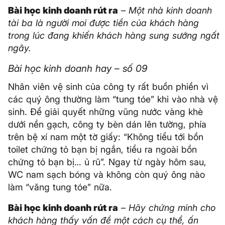
Bài học kinh doanh rút ra
–
Một nhà kinh doanh
tài ba là người moi được tiền của khách hàng
trong lúc đang khiến khách hàng sung sướng ngất
ngây.
Bài học kinh doanh hay – số 09
Nhân viên vệ sinh của công ty rất buồn phiền vì
các quý ông thường làm “tung tóe” khi vào nhà vệ
sinh. Để giải quyết những vũng nước vàng khè
dưới nền gạch, công ty bèn dán lên tường, phía
trên bệ xí nam một tờ giấy: “Không tiểu tới bồn
toilet chứng tỏ bạn bị ngắn, tiểu ra ngoài bồn
chứng tỏ bạn bị… ủ rũ”. Ngay từ ngày hôm sau,
WC nam sạch bóng và không còn quý ông nào
làm “văng tung tóe” nữa.
Bài học kinh doanh rút ra
–
Hãy chứng minh cho
khách hàng thấy vấn đề một cách cụ thể, ấn