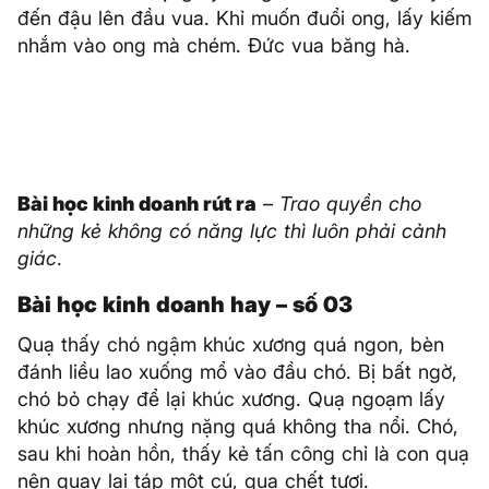
đến đậu lên đầu vua. Khỉ muốn đuổi ong, lấy kiếm
nhắm vào ong mà chém. Đức vua băng hà.
Bài học kinh doanh rút ra
–
Trao quyền cho
những kẻ không có năng lực thì luôn phải cảnh
giác
.
Bài học kinh doanh hay – số 03
Quạ thấy chó ngậm khúc xương quá ngon, bèn
đánh liều lao xuống mổ vào đầu chó. Bị bất ngờ,
chó bỏ chạy để lại khúc xương. Quạ ngoạm lấy
khúc xương nhưng nặng quá không tha nổi. Chó,
sau khi hoàn hồn, thấy kẻ tấn công chỉ là con quạ
nên quay lại táp một cú, quạ chết tươi.