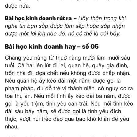
được nữa.
Bài học kinh doanh rút ra
–
Hãy thận trọng khi
nghe tin bạn sắp được làm sếp hoặc sắp nhận
được một lợi ích nào đó, nó có thể là cái bẫy.
Bài học kinh doanh hay – số 05
Chàng yêu nàng từ thuở nàng mười lăm mười sáu
tuổi. Cả hai lén lút đi lại, quan hệ, quậy gia đình,
trốn nhà đi, dọa chết nếu không được chấp nhận.
Nếu quan hệ ấy kéo dài một năm, được gọi là
phạm pháp, dụ dỗ trẻ vị thành niên, có nguy cơ ra
tòa thụ án. Nếu mối tình ấy kéo dài ba năm, được
gọi là yêu trộm, tình yêu oan trái. Nếu mối tình kéo
dài sáu bảy năm, sẽ được gọi là tình yêu đích
thực, vượt núi trèo đèo qua bao khó khăn để yêu
nhau.