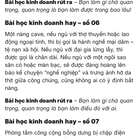
Bài học kinh doanh rút ra
–
Bạn làm gì chả quan
trọng, quan trọng là bạn làm được trong bao lâu!
Bài học kinh doanh hay – số 06
Một nàng cave, nếu ngủ với thợ thuyền hoặc lao
động ngoại tỉnh, thì bị gọi là hành nghề mại dâm –
tệ nạn xã hội. Nếu ngủ với đại gia lừng lẫy, thì
được gọi là chân dài. Nếu ngủ với một ngôi sao
sân cỏ hoặc màn bạc, sẽ được đàng hoàng lên
báo kể chuyện “nghề nghiệp” và trưng ảnh hở da
thịt giữa công chúng, cũng không ai có ý định bắt
nàng.
Bài học kinh doanh rút ra
–
Bạn làm gì chả quan
trọng, quan trọng là bạn làm điều đó với ai.
Bài học kinh doanh hay – số 07
Phòng tắm công cộng bỗng dưng bị chập điện