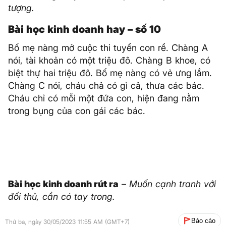
tượng.
Bài học kinh doanh hay – số 10
Bố mẹ nàng mở cuộc thi tuyển con rể. Chàng A
nói, tài khoản có một triệu đô. Chàng B khoe, có
biệt thự hai triệu đô. Bố mẹ nàng có vẻ ưng lắm.
Chàng C nói, cháu chả có gì cả, thưa các bác.
Cháu chỉ có mỗi một đứa con, hiện đang nằm
trong bụng của con gái các bác.
Bài học kinh doanh rút ra
–
Muốn cạnh tranh với
đối thủ, cần có tay trong.
Báo cáo
Thứ ba, ngày 30/05/2023 11:55 AM (GMT+7)