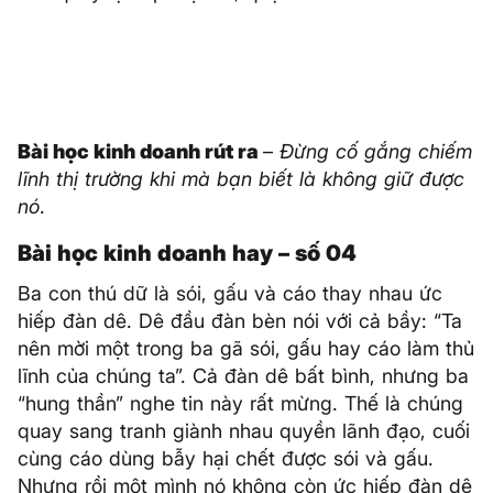
Bài học kinh doanh rút ra
–
Đừng cố gắng chiếm
lĩnh thị trường khi mà bạn biết là không giữ được
nó
.
Bài học kinh doanh hay – số 04
Ba con thú dữ là sói, gấu và cáo thay nhau ức
hiếp đàn dê. Dê đầu đàn bèn nói với cả bầy: “Ta
nên mời một trong ba gã sói, gấu hay cáo làm thủ
lĩnh của chúng ta”. Cả đàn dê bất bình, nhưng ba
“hung thần” nghe tin này rất mừng. Thế là chúng
quay sang tranh giành nhau quyền lãnh đạo, cuối
cùng cáo dùng bẫy hại chết được sói và gấu.
Nhưng rồi một mình nó không còn ức hiếp đàn dê