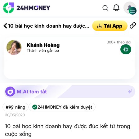
10 bài học kinh doanh hay được
Tải App
đúc kết từ trong cuộc sống
300+ theo dõi
Khánh Hoàng
Thành viên gắn bó
M.AI tóm tắt
#Kỹ năng
24HMONEY đã kiểm duyệt
30/05/2023
10 bài học kinh doanh hay được đúc kết từ trong
cuộc sống