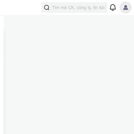
Tìm mã CK, công ty, tin tức