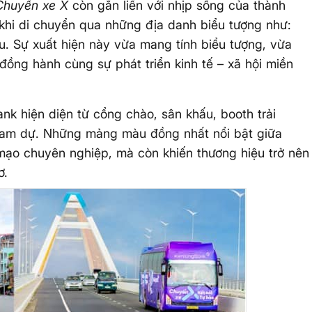
Chuyến xe X
còn gắn liền với nhịp sống của thành
khi di chuyển qua những địa danh biểu tượng như:
. Sự xuất hiện này vừa mang tính biểu tượng, vừa
đồng hành cùng sự phát triển kinh tế – xã hội miền
nk hiện diện từ cổng chào, sân khấu, booth trải
ham dự. Những mảng màu đồng nhất nổi bật giữa
mạo chuyên nghiệp, mà còn khiến thương hiệu trở nên
ơ.