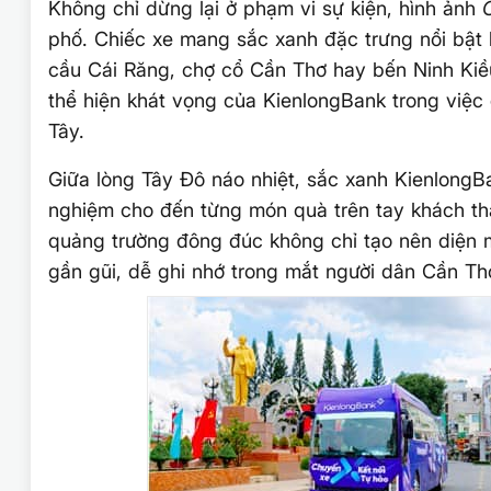
Không chỉ dừng lại ở phạm vi sự kiện, hình ảnh
phố. Chiếc xe mang sắc xanh đặc trưng nổi bật 
cầu Cái Răng, chợ cổ Cần Thơ hay bến Ninh Kiều
thể hiện khát vọng của KienlongBank trong việc 
Tây.
Giữa lòng Tây Đô náo nhiệt, sắc xanh KienlongBa
nghiệm cho đến từng món quà trên tay khách t
quảng trường đông đúc không chỉ tạo nên diện 
gần gũi, dễ ghi nhớ trong mắt người dân Cần Th