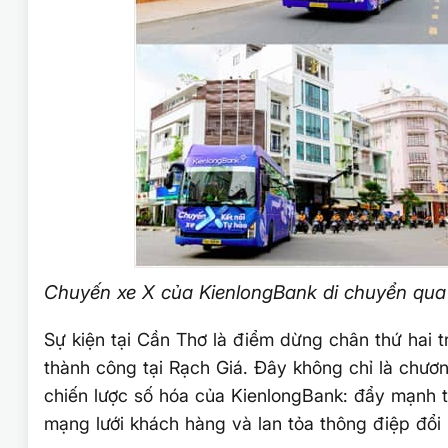
Chuyến xe X của KienlongBank di chuyển qua
Sự kiện tại Cần Thơ là điểm dừng chân thứ hai t
thành công tại Rạch Giá. Đây không chỉ là chương
chiến lược số hóa của KienlongBank: đẩy mạnh t
mạng lưới khách hàng và lan tỏa thông điệp đổi