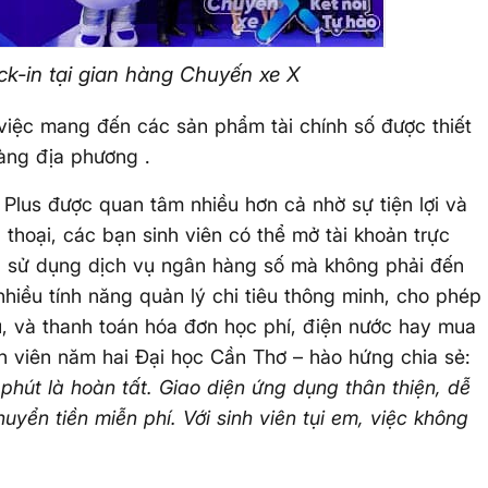
k-in tại gian hàng Chuyến xe X
iệc mang đến các sản phẩm tài chính số được thiết
àng địa phương .
 Plus được quan tâm nhiều hơn cả nhờ sự tiện lợi và
n thoại, các bạn sinh viên có thể mở tài khoản trực
và sử dụng dịch vụ ngân hàng số mà không phải đến
nhiều tính năng quản lý chi tiêu thông minh, cho phép
êu, và thanh toán hóa đơn học phí, điện nước hay mua
nh viên năm hai Đại học Cần Thơ – hào hứng chia sẻ:
phút là hoàn tất. Giao diện ứng dụng thân thiện, dễ
huyển tiền miễn phí. Với sinh viên tụi em, việc không