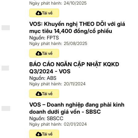
Ngày phát hành: 24/10/2025
Tải về
VOS: Khuyến nghị THEO DÕI với giá
mục tiêu 14,400 đồng/cổ phiếu
Nguồn: FPTS
Ngày phát hành: 25/08/2025
Tải về
BÁO CÁO NGẮN CẬP NHẬT KQKD
Q3/2024 - VOS
Nguồn: ABS
Ngày phát hành: 20/11/2024
Tải về
VOS – Doanh nghiệp đang phải kinh
doanh dưới giá vốn - SBSC
Nguồn: SBSCC
Ngày phát hành: 02/01/2024
Tải về