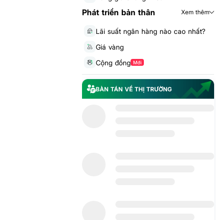
Phát triển bản thân
Xem thêm
Lãi suất ngân hàng nào cao nhất?
Giá vàng
Cộng đồng
Mới
BÀN TÁN VỀ THỊ TRƯỜNG