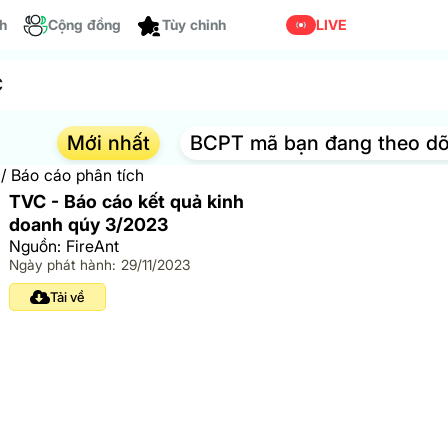
ch
Cộng đồng
Tùy chỉnh
LIVE
Mới nhất
BCPT mã bạn đang theo dõ
/
Báo cáo phân tích
y
TVC - Báo cáo kết quả kinh
doanh qúy 3/2023
Nguồn: FireAnt
Ngày phát hành: 29/11/2023
Tải về