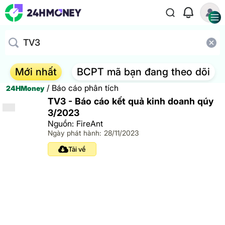
Mới nhất
BCPT mã bạn đang theo dõi
/
Báo cáo phân tích
24HMoney
TV3 - Báo cáo kết quả kinh doanh qúy
3/2023
Nguồn: FireAnt
Ngày phát hành: 28/11/2023
Tải về