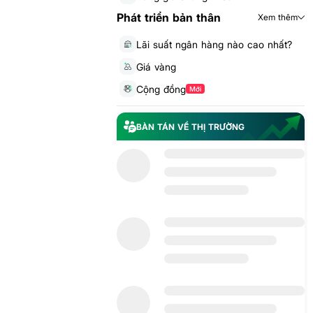
Phát triển bản thân
Xem thêm
Lãi suất ngân hàng nào cao nhất?
Giá vàng
Cộng đồng
Mới
BÀN TÁN VỀ THỊ TRƯỜNG