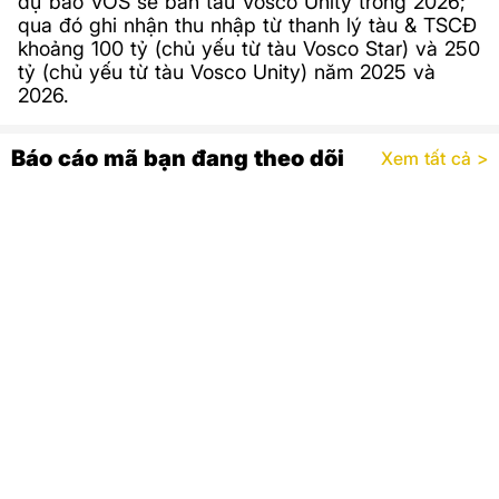
dự báo VOS sẽ bán tàu Vosco Unity trong 2026;
qua đó ghi nhận thu nhập từ thanh lý tàu & TSCĐ
khoảng 100 tỷ (chủ yếu từ tàu Vosco Star) và 250
tỷ (chủ yếu từ tàu Vosco Unity) năm 2025 và
2026.
Báo cáo mã bạn đang theo dõi
Xem tất cả >