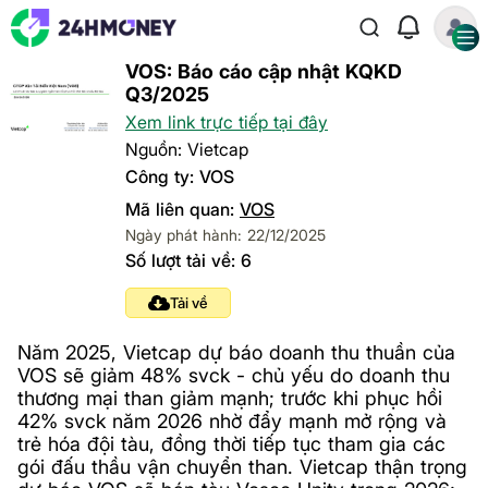
VOS: Báo cáo cập nhật KQKD
Q3/2025
Xem link trực tiếp tại đây
Nguồn: Vietcap
Công ty: VOS
Mã liên quan:
VOS
Ngày phát hành: 22/12/2025
Số lượt tải về: 6
Tải về
Năm 2025, Vietcap dự báo doanh thu thuần của
VOS sẽ giảm 48% svck - chủ yếu do doanh thu
thương mại than giảm mạnh; trước khi phục hồi
42% svck năm 2026 nhờ đẩy mạnh mở rộng và
trẻ hóa đội tàu, đồng thời tiếp tục tham gia các
gói đấu thầu vận chuyển than. Vietcap thận trọng