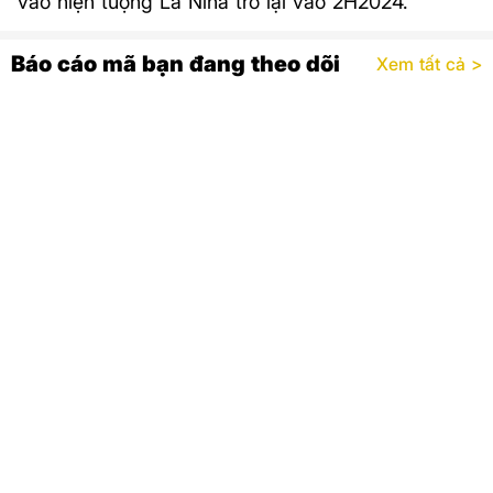
vào hiện tượng La Nina trở lại vào 2H2024.
Báo cáo mã bạn đang theo dõi
Xem tất cả >