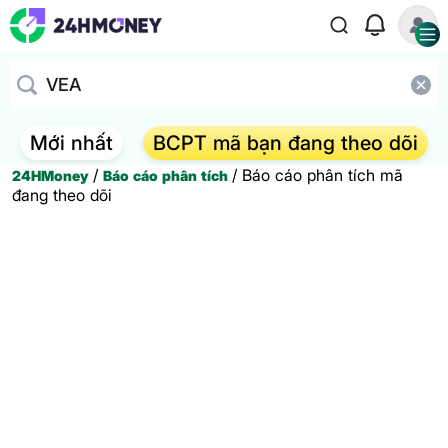
Mới nhất
BCPT mã bạn đang theo dõi
/
/
Báo cáo phân tích mã
24HMoney
Báo cáo phân tích
đang theo dõi