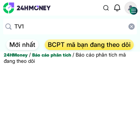
Mới nhất
BCPT mã bạn đang theo dõi
/
/
Báo cáo phân tích mã
24HMoney
Báo cáo phân tích
đang theo dõi