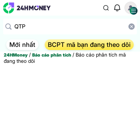
Mới nhất
BCPT mã bạn đang theo dõi
/
/
Báo cáo phân tích mã
24HMoney
Báo cáo phân tích
đang theo dõi