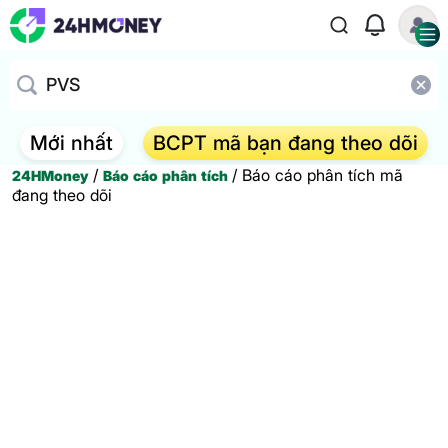
Mới nhất
BCPT mã bạn đang theo dõi
/
/
Báo cáo phân tích mã
24HMoney
Báo cáo phân tích
đang theo dõi