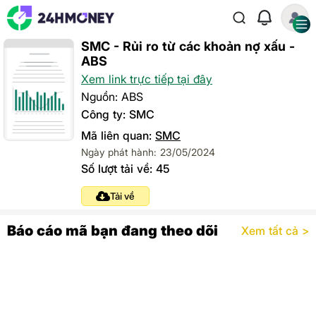
SMC - Rủi ro từ các khoản nợ xấu -
ABS
Xem link trực tiếp tại đây
Nguồn: ABS
Công ty: SMC
Mã liên quan:
SMC
Ngày phát hành: 23/05/2024
Số lượt tải về: 45
Tải về
Báo cáo mã bạn đang theo dõi
Xem tất cả >