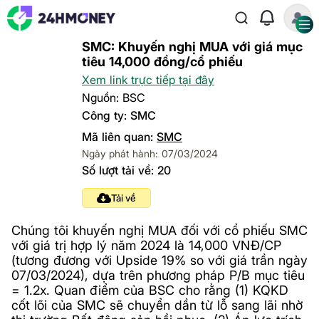
SMC: Khuyến nghị MUA với giá mục
tiêu 14,000 đồng/cổ phiếu
Xem link trực tiếp tại đây
Nguồn: BSC
Công ty: SMC
Mã liên quan:
SMC
Ngày phát hành: 07/03/2024
Số lượt tải về: 20
Tải về
Chúng tôi khuyến nghị MUA đối với cổ phiếu SMC
với giá trị hợp lý năm 2024 là 14,000 VNĐ/CP
(tương đương với Upside 19% so với giá trần ngày
07/03/2024), dựa trên phương pháp P/B mục tiêu
= 1.2x. Quan điểm của BSC cho rằng (1) KQKD
cốt lõi của SMC sẽ chuyển dần từ lỗ sang lãi nhờ