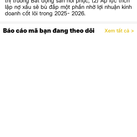
thị trường Bất động sản hồi phục, (2) Áp lực trích
lập nợ xấu sẽ bù đắp một phần nhờ lợi nhuận kinh
doanh cốt lõi trong 2025- 2026.
Báo cáo mã bạn đang theo dõi
Xem tất cả >