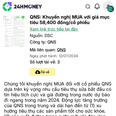
QNS: Khuyến nghị MUA với giá mục
tiêu 58,400 đồng/cổ phiếu
Xem link trực tiếp tại đây
Nguồn: DSC
Công ty: QNS
Mã liên quan:
QNS
Ngày phát hành: 12/07/2024
Số lượt tải về: 3
Tải về
Chúng tôi khuyến nghị MUA đối với cổ phiếu QNS
dựa trên kỳ vọng nhu cầu tiêu thụ sữa bắt đầu có
tín hiệu tích cực và giá đường trong nước dự báo
đi ngang trong năm 2024. Động lực tăng trưởng
của QNS trong trung và dài hạn đến từ (1) xu
hướng tiêu thụ các sản phẩm tốt cho sức khỏe,