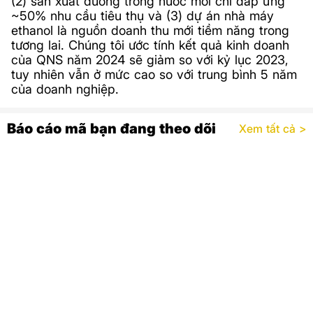
(2) sản xuất đường trong nước mới chỉ đáp ứng
~50% nhu cầu tiêu thụ và (3) dự án nhà máy
ethanol là nguồn doanh thu mới tiềm năng trong
tương lai. Chúng tôi ước tính kết quả kinh doanh
của QNS năm 2024 sẽ giảm so với kỷ lục 2023,
tuy nhiên vẫn ở mức cao so với trung bình 5 năm
của doanh nghiệp.
Báo cáo mã bạn đang theo dõi
Xem tất cả >