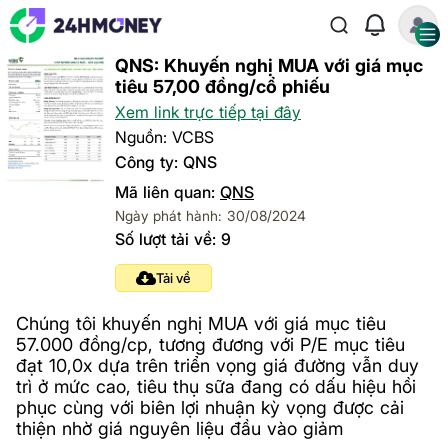
QNS: Khuyến nghị MUA với giá mục
tiêu 57,00 đồng/cổ phiếu
Xem link trực tiếp tại đây
Nguồn: VCBS
Công ty: QNS
Mã liên quan:
QNS
Ngày phát hành: 30/08/2024
Số lượt tải về: 9
Tải về
Chúng tôi khuyến nghị MUA với giá mục tiêu
57.000 đồng/cp, tương đương với P/E mục tiêu
đạt 10,0x dựa trên triển vọng giá đường vẫn duy
trì ở mức cao, tiêu thụ sữa đang có dấu hiệu hồi
phục cùng với biên lợi nhuận kỳ vọng được cải
thiện nhờ giá nguyên liệu đầu vào giảm