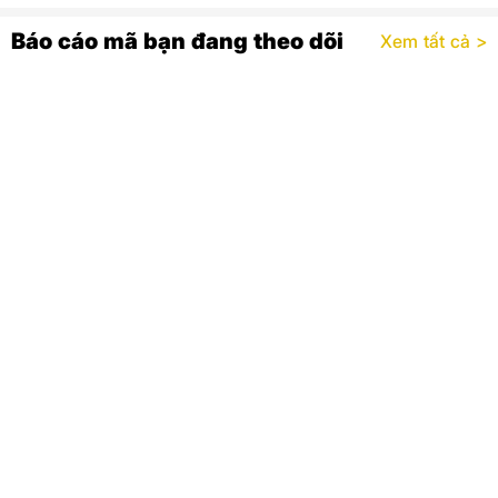
Báo cáo mã bạn đang theo dõi
Xem tất cả >