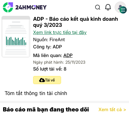
ADP - Báo cáo kết quả kinh doanh
quý 3/2023
Xem link trực tiếp tại đây
Nguồn: FireAnt
Công ty: ADP
Mã liên quan:
ADP
Ngày phát hành: 25/11/2023
Số lượt tải về: 8
Tải về
Tóm tắt thông tin tài chính
Báo cáo mã bạn đang theo dõi
Xem tất cả >